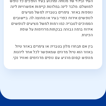
העיר ובילוי של מנוחה ומרגוע בעיר הופכים כל נופש
למושלם. מלבד לינה במלונות קיימות אפשרויות לינה
נוספות באזור. צימרים בטבריה למשל מציעים
לנופשים אירוח כפרי בעיר או מחוצה לה. ביישובים
הסמוכים לטבריה כמו רמות למשל מציעים לנופשים
אירוח ברמה גבוהה בבקתות מדהימות על שפת
הכינרת.
בין אם תבחרו מלון בטבריה או צימרים באזור טיול
באזור הוא טיול מדהים שמאפשר לכל אחד ליהנות
מנופש קסום מרגיע עם נופים מדהימים ואוויר נקי.