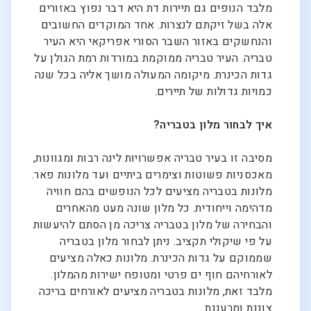
מלבד הנופים גם תיירות דת היא דבר נפוץ באזורים
אלה בשל זיקתם לנצרות. אחד המוקדים החשובים
והנחשקים באזור השבר הסורי אפריקאי היא העיר
טבריה. העיר טבריה ממוקמת במורדות רמת הגולן על
גדות הכינרת. מיקומה המעולה מושך אליה בכל שנה
כמויות גדולות של תיירים.
איך לבחור מלון בטבריה?
מסיבה זו בעיר טבריה אפשרויות לינה רבות ומגוונות,
מאכסניות פשוטות וצימרים ביתיים ועד מלונות פאר.
מלונות בטבריה מציעים לכל הנופשים בהם חוויה
מדהימה וייחודית. כל מלון שונה מעט מהאחרים
והבחירה של מלון בטבריה צריכה מן הסתם להיעשות
על פי שיקולי תקציב. ניתן לבחור מלון בטבריה
שממוקם על גדות הכינרת. מלונות כאלה מציעים
לאורחיהם חוף ים פרטי ומטופח ישירות מהמלון.
מלבד זאת, מלונות בטבריה מציעים לאורחים בריכה
צוננת ומרעננת.