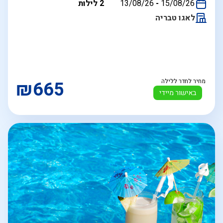
בין
15/08/26
-
13/08/26
2 לילות
התאריכים,
לאגו טבריה
מחיר לחדר ללילה
₪665
באישור מיידי