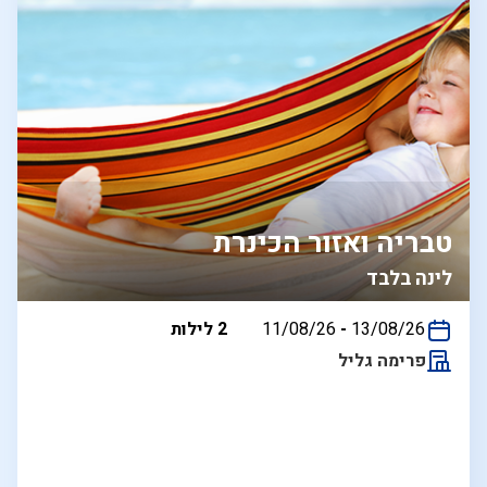
טבריה ואזור הכינרת
לינה בלבד
בין
13/08/26
-
11/08/26
2 לילות
התאריכים,
פרימה גליל