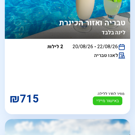
טבריה ואזור הכינרת
לינה בלבד
בין
22/08/26
-
20/08/26
2 לילות
התאריכים,
לאגו טבריה
מחיר לחדר ללילה
₪715
באישור מיידי