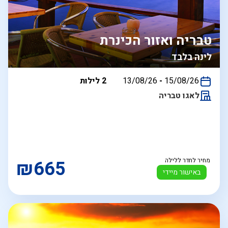
טבריה ואזור הכינרת
לינה בלבד
בין
15/08/26
-
13/08/26
2 לילות
התאריכים,
לאגו טבריה
מחיר לחדר ללילה
₪665
באישור מיידי