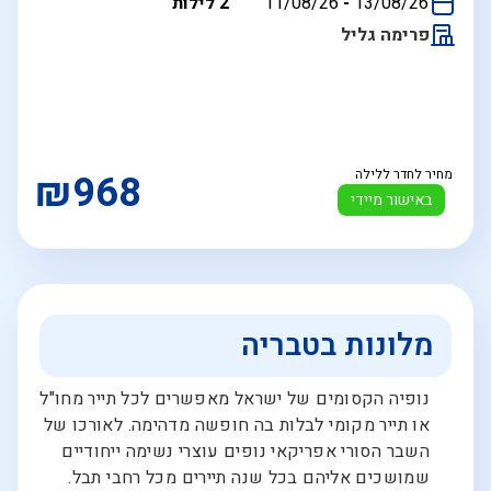
בין
13/08/26
-
11/08/26
2 לילות
התאריכים,
פרימה גליל
מחיר לחדר ללילה
₪968
באישור מיידי
מלונות בטבריה
נופיה הקסומים של ישראל מאפשרים לכל תייר מחו"ל
או תייר מקומי לבלות בה חופשה מדהימה. לאורכו של
השבר הסורי אפריקאי נופים עוצרי נשימה ייחודיים
שמושכים אליהם בכל שנה תיירים מכל רחבי תבל.