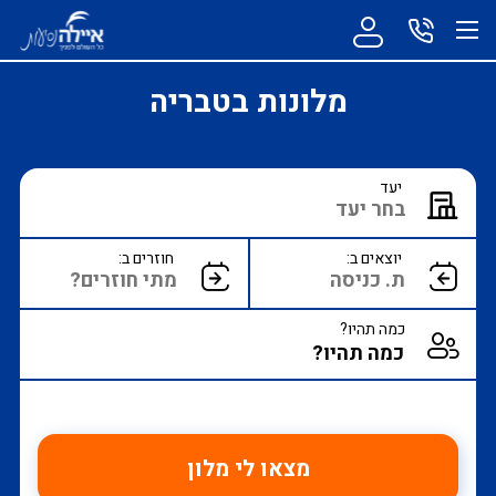
מלונות בטבריה
יעד
יוצאים ב:
חוזרים ב:
כמה תהיו?
מצאו לי מלון