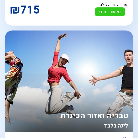
מחיר לחדר ללילה
₪715
באישור מיידי
טבריה ואזור הכינרת
לינה בלבד