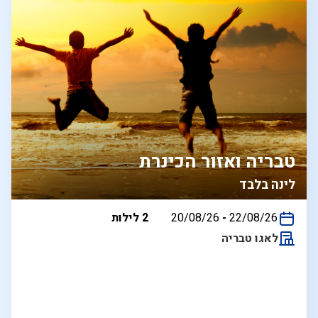
טבריה ואזור הכינרת
לינה בלבד
בין
22/08/26
-
20/08/26
2 לילות
התאריכים,
לאגו טבריה