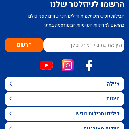
הרשמו לניוזלטר שלנו
חבילות נופש משתלמות ודילים הכי שווים לפני כולם
בהתאם ל
מדיניות הפרטיות
המפורסמת באתר
הרשם
איילה
טיסות
דילים וחבילות נופש
טיולים מאורגנים