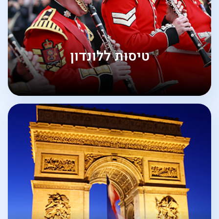
טיסות ללונדון