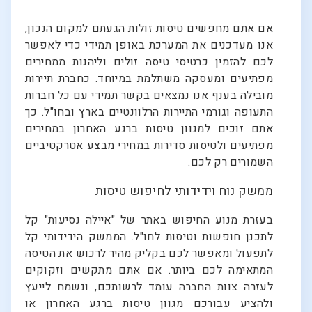
אם אתם מחפשים טיסות זולות הגעתם למקום הנכון,
אנו מעדכנים את המערכת באופן תמידי כדי לאפשר
לכם להזמין כרטיסי טיסה זולים וליהנות ממחירים
מפתיעים ומעסקה משתלמת במיוחד. כחברת תיירות
מובילה בענף אנו נמצאים בקשר תמידי עם כל חברות
התעופה וגורמי התיירות הרלוונטיים בארץ ובחו"ל. כך
אתם זוכים למגוון טיסות ברגע האחרון במחירים
מפתיעים ולטיסות סדירות במחירי מבצע אטרקטיביים
השמורים רק לכם.
ממשק נוח וידידותי לחיפוש טיסות
בעזרת מנוע החיפוש באתר של "איילה נסיעות" קל
לתכנן חופשות וטיסות לחו"ל. הממשק הידידותי קל
לתפעול ומאפשר לכם בקליק מהיר לרכוש את הטיסה
המתאימה לכם ביותר. אם אתם מתקשים וזקוקים
לעזרה צוות החברה עומד לרשותכם, ונשמח לייעץ
ולהציע עבורכם מגוון טיסות ברגע האחרון או