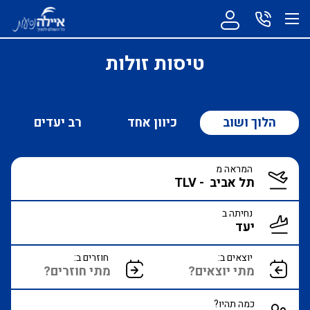
טיסות זולות
הלוך ושוב
כיוון אחד
רב יעדים
המראה מ
נחיתה ב
יוצאים ב:
חוזרים ב:
כמה תהיו?