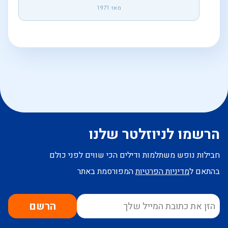
מאז 1971
הרשמו לניוזלטר שלנו
חבילות נופש משתלמות ודילים הכי שווים לפני כולם
בהתאם ל
מדיניות הפרטיות
המפורסמת באתר
הרשם