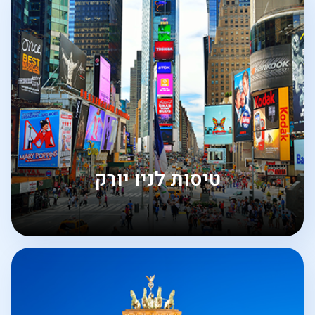
טיסות לניו יורק