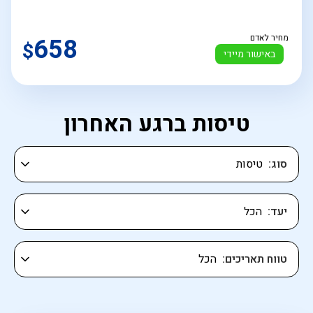
מחיר לאדם
658
$
באישור מיידי
טיסות ברגע האחרון
סוג
יעד
טווח תאריכים