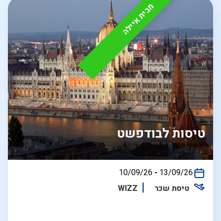
מבית איילה
טיסות לבודפשט
בין
10/09/26
-
13/09/26
התאריכים,
טיסת שכר
WIZZ