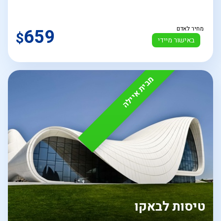
מחיר לאדם
659
$
באישור מיידי
מבית איילה
טיסות לבאקו