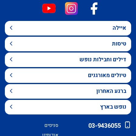
איילה
טיסות
דילים וחבילות נופש
טיולים מאורגנים
ברגע האחרון
נופש בארץ
03-9436055
סניפים
אודותינו