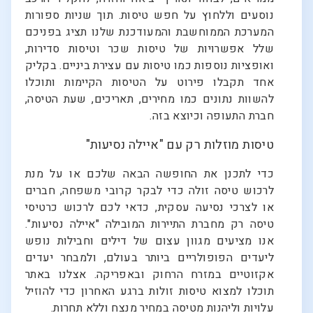
נוסעים וללחוץ על חפש טיסות. תוך שניות ספורות
המערכת הממוחשבת והמעודכנת שלנו תציג בפניכם
שלל אפשרויות של טיסות שכר וטיסות סדירות,
ואופציות נוספות כמו טיסות עם עצירת ביניים. בקליק
אחד תקבלו פירוט על הטיסות הקיימות ותוכלו
להשוות נתונים כמו מחירים, תאריכים, שעת הטיסה,
חברת התעופה וכיוצא בזה.
טיסות מוזלות רק עם "איילה נסיעות"
כדי לתכנן את החופשה הבאה שלכם או על מנת
לרכוש טיסה זולה כדי לבקר קרובי משפחה, חברים
או לצרכי נסיעה עסקית, כדאי לכם לרכוש כרטיסי
טיסה רק מחברת התיירות המובילה "איילה נסיעות".
אנו מציעים מגוון עצום של דילים וחבילות נופש
ליעדים הפופולריים ביותר בעולם, ולמבחר יעדים
אקזוטיים במזרח הרחוק ובאפריקה. אצלנו באתר
תוכלו למצוא טיסות זולות ברגע האחרון כדי להוזיל
עלויות וליהנות מטיסה במחיר מנצח וללא תחרות.