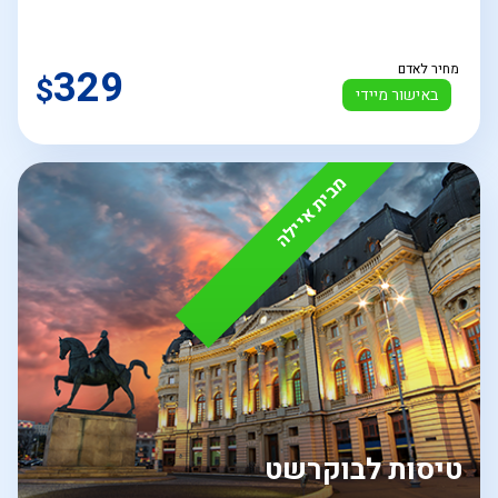
מחיר לאדם
329
$
באישור מיידי
מבית איילה
טיסות לבוקרשט