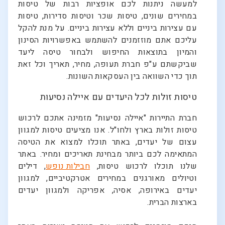
למעשה ניתנות לכם אופציות רבות של טיסות
במחירים שונים, טיסות שכר וטיסות סדירות, טיסות
עם עצירות ביניים וללא עצירות ביניים. על מנת להקל
עליכם אתם מוזזמנים להשתמש באפשרויות הסינון
והמיון בתוצאות החיפוש ולבחור טיסה ליעד
שביקשתם ע"פ חברת תעופה, מחיר, תאריך וכל זאת
תוך כדי השוואה בין העסקאות השונות.
טיסות זולות לכל היעדים עם איילה נסיעות
חברת התיירות "איילה נסיעות" מזמינה אתכם לרכוש
טיסות זולות בארץ ולחו"ל. אנו מציעים טיסות למגוון
עצום של יעדים, באתר תוכלו למצוא את הטיסה
המתאימה לכם ביותר מבחינת תאריכים ומחיר. באתר
שלנו תוכלו לרכוש טיסות,
חבילות נופש
, דילים
וטיולים מאורגנים במחירים אטרקטיביים, למגוון
יעדים באירופה, אסיה, אפריקה ולמגוון יעדים
בארצות הברית.