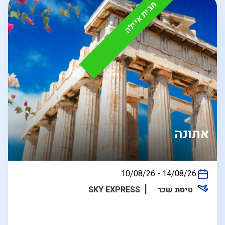
מבית איילה
אתונה
בין
10/08/26
-
14/08/26
התאריכים,
טיסת שכר
SKY EXPRESS