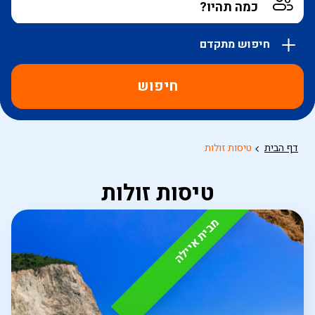
חיפוש מתקדם
אפשרויות
החיפוש
חיפוש
הנוספות
מוצגות
לפני
הכפתור
דף הבית
טיסות זולות
טיסות זולות
מבית איילה