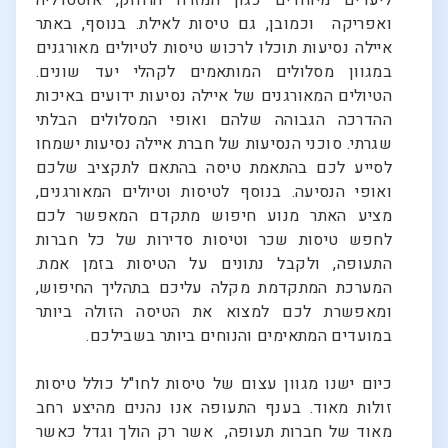
ליעדים מיוחדים כגון המזרח הרחוק, אוסטרליה
ואפריקה וכמובן, גם טיסות לאילת. בנוסף, באתר
איילה נסיעות תוכלו לרכוש טיסות לטיולים מאורגנים
במגוון מסלולים המותאמים לקהלי יעד שונים.
הטיולים המאורגנים של איילה נסיעות ידועים באיכות
ההדרכה הגבוהה שלהם ואופי המסלולים הבלתי
שגרתי. סוכני הנסיעות של חברת איילה נסיעות ישמחו
לסייע לכם בהתאמת טיסה בהתאם לתקציב שלכם
ואופי הנסיעה. בנוסף לטיסות וטיולים המאורגנים,
מציע האתר מנוע חיפוש מתקדם המאפשר לכם
לחפש טיסות שכר וטיסות סדירות של כל חברות
התעופה, ולקבל נתונים על הטיסות בזמן אמת.
המערכת המתקדמת מקלה עליכם בתהליך החיפוש,
ומאפשרת לכם למצוא את הטיסה הזולה ביותר
במועדים המתאימים והנוחים ביותר בשבילכם.
כיום ישנו מגוון עצום של טיסות לחו"ל כולל טיסות
זולות מאוד. בענף התעופה אנו נהנים מהיצע רחב
מאוד של חברות תעופה, אשר רק הולך וגדל כאשר