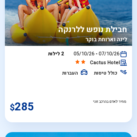
חבילת נופש ללרנקה
לינה וארוחת בוקר
בין
07/10/26
-
05/10/26
2 לילות
התאריכים,
Cactus Hotel
כולל טיסות
העברות
מחיר לאדם בהרכב זוגי
285
$