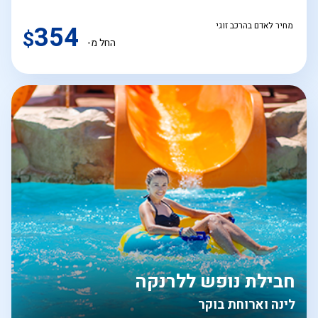
מחיר לאדם בהרכב זוגי
354
$
החל מ-
חבילת נופש ללרנקה
לינה וארוחת בוקר