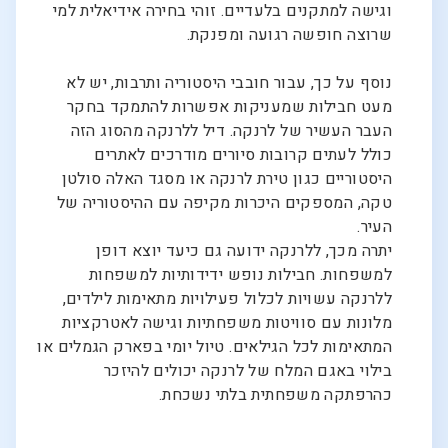
וגישה למתקנים בלעדיים. זוהי בחירה אידיאלית למי
שרוצה חופשה רגועה ומפנקת.
נוסף על כך, עבור חובבי היסטוריה ותרבות, יש לא
מעט חבילות שמעניקות אפשרות להתמקד בחקר
העבר העשיר של לרנקה. דיל ללרנקה מהסוג הזה
כולל לעתים קרובות סיורים מודרכים לאתרים
היסטוריים כגון טירת לרנקה או מסגד האלה סולטן
טקה, המספקים היכרות מקיפה עם ההיסטוריה של
העיר.
יתרה מכך, ללרנקה ידועה גם כיעד יוצא דופן
למשפחות. חבילות נופש ידידותיות למשפחות
ללרנקה עשויות לכלול פעילויות מתאימות לילדים,
מלונות עם סוויטות משפחתיות וגישה לאטרקציות
המתאימות לכל הגילאים. טיול יומי בפארק הגמלים או
בילוי באגם המלח של לרנקה יכולים להיזכר
כהרפתקה משפחתית בלתי נשכחת.