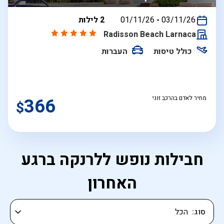
בין
03/11/26
-
01/11/26
2 לילות
התאריכים,
Radisson Beach Larnaca
כולל טיסות
העברות
מחיר לאדם בהרכב זוגי
366
$
חבילות נופש ללרנקה ברגע
האחרון
סוג