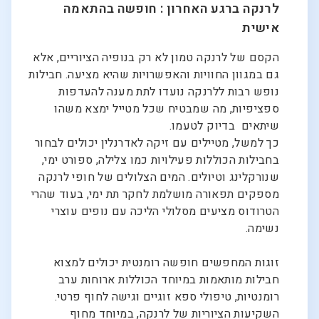
לרנקה ברגע האחרון : חופשה בהתאמה
אישית
הקסם של לרנקה טמון לא רק בנופיה הציוריים, אלא
גם במגוון החוויות והאפשרויות שהיא מציעה. חבילות
נופש רבות ללרנקה נועדו לתת מענה להעדפות
ספציפיות, מה שמבטיח שכל מטייל ימצא משהו
שיתאים בדיוק לטעמו.
כך למשל, מטיילים עם זיקה לאדרנלין יכולים לבחור
בחבילות הכוללות פעילויות כמו צלילה, ספורט ימי,
שנורקלינג וטיולים. המים הצלולים של חופי לרנקה
מספקים תפאורה מושלמת לחקר תת ימי, בעוד שהרי
הטרודוס מציעים מסלולי הליכה עם נופים עוצרי
נשימה.
זוגות המחפשים חופשה רומנטית יכולים למצוא
חבילות מותאמות במיוחד הכוללות ארוחות ערב
רומנטיות, טיפולי ספא זוגיים וגישה לחוף פרטי.
השקיעות הציוריות של לרנקה, במיוחד מחוף