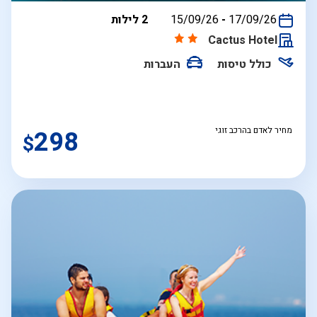
בין
17/09/26
-
15/09/26
2 לילות
התאריכים,
Cactus Hotel
כולל טיסות
העברות
מחיר לאדם בהרכב זוגי
298
$