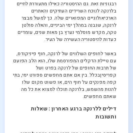
רבגוניות זאת. גם ההיסטוריה כאילו מתעוררת לחיים
בלרנקה לנוכח השרידים העתיקים והאתרים
הארכיאולוגיים המפוארים שלה. כך למשל מבצר
לרנקה, שנבנה במהלך ימי הביניים, והאלה סולטן
טקה, מקדש מוסלמי נערץ בן מאות שנים, עומדים
כעדות להיסטוריה העשירה של העיר.
באשר לחופים השלווים של לרנקה, חוף פיניקודס,
עם טיילת הדקלים המפורסמת שלו, הוא הלב הפועם
של תרבות החופים של לרנקה בפרט ושל
קפריסיןבכלל. בין אם אתם מחפשים ספורט ימי, בתי
קפה מפנקים על חוף הים, או פשוט מקום שלו
להנות מהשמש, בלרנקה תוכלו למצוא את כל מה
שאתם מחפשים.
דילים ללרנקה ברגע האחרון : שאלות
ותשובות