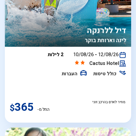
דיל ללרנקה
לינה וארוחת בוקר
בין
12/08/26
-
10/08/26
2 לילות
התאריכים,
Cactus Hotel
כולל טיסות
העברות
מחיר לאדם בהרכב זוגי
365
$
החל מ-