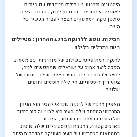
היסטוריה ותרבות, יש דילים מיוחדים עם סיורים
לאתרים היסטוריים כמו טירת לרנקה ומסגד האלה
סולטן טקה, המספקים הצצה לעברה העשיר של
העיר.
חבילות נופש ללרנקה ברגע האחרון : מטיילים
ביום ומבלים בלילה
לרנקה, המאופיינת בשילוב של מודרניות עם מסורת,
הפכה ליעד אהוב על ישראלים שמחפשים לנוח,
לטייל ולבלות גם יחד. העיר מציעה שילוב ייחודי של
ציוני דרך היסטוריים, חיי לילה תוססים וחופים
שלווים.
מאפיין מרכזי של לרנקה שכדאי להכיר הוא הגיוון
התרבותי המיוחד שלה. העיר היא למעשה כור היתוך
של השפעות מתרבויות שונות, הניכרות
בארכיטקטורה, במטבח ובפסטיבלים שלה. שיטוט
בסמטאות הציוריות של העיר העתיקה מהדהדות היטב