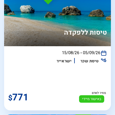
טיסות ללפקדה
בין
15/08/26
-
05/09/26
התאריכים,
טיסת שכר
ישראייר
מחיר לאדם
771
$
באישור מיידי