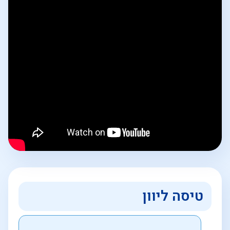
טיסה ליוון