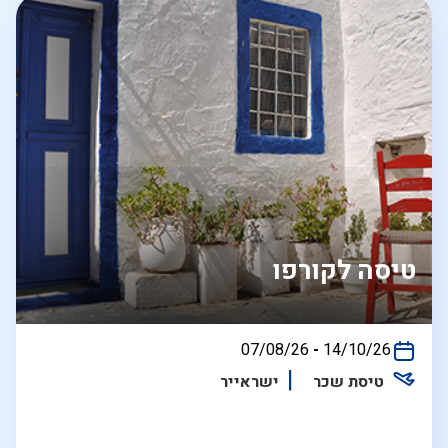
טיסה לקורפו
בין
07/08/26
-
14/10/26
התאריכים,
טיסת שכר
ישראייר