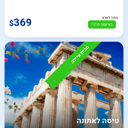
מחיר לאדם
369
$
באישור מיידי
מבית איילה
טיסה לאתונה