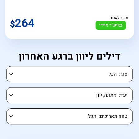
מחיר לאדם
264
$
באישור מיידי
דילים ליוון ברגע האחרון
סוג
יעד
טווח תאריכים