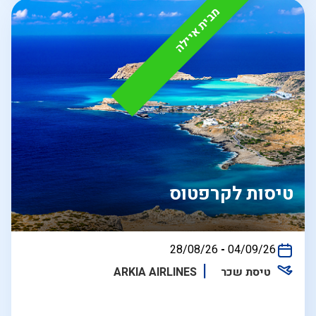
מבית איילה
טיסות לקרפטוס
בין
28/08/26
-
04/09/26
התאריכים,
טיסת שכר
ARKIA AIRLINES