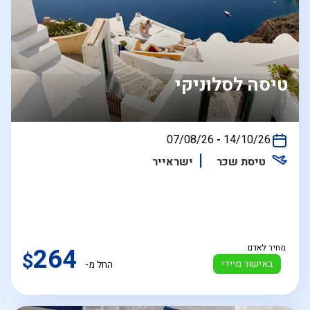
טיסה לסלוניקי
בין
07/08/26
-
14/10/26
התאריכים,
טיסת שכר
ישראייר
מחיר לאדם
264
$
באישור מיידי
החל מ-