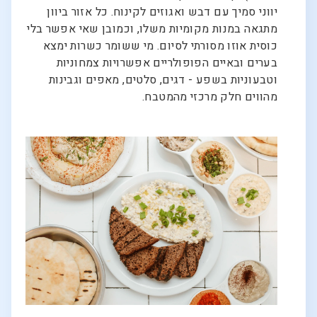
יווני סמיך עם דבש ואגוזים לקינוח. כל אזור ביוון
מתגאה במנות מקומיות משלו, וכמובן שאי אפשר בלי
כוסית אוזו מסורתי לסיום. מי ששומר כשרות ימצא
בערים ובאיים הפופולריים אפשרויות צמחוניות
וטבעוניות בשפע - דגים, סלטים, מאפים וגבינות
מהווים חלק מרכזי מהמטבח.