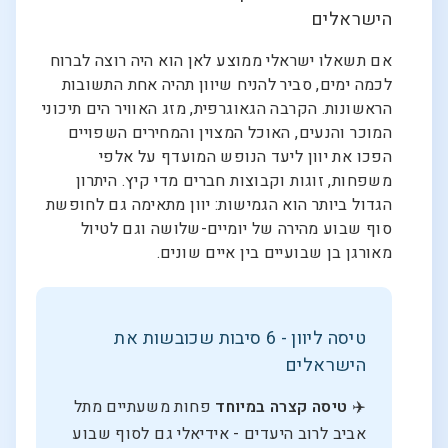
הישראלים
אם תשאלו ישראלי ממוצע לאן הוא היה רוצה לברוח
לכמה ימים, סביר להניח שיוון תהיה אחת התשובות
הראשונות. הקרבה הגאוגרפית, מזג האוויר הים תיכוני
המוכר והנעים, האוכל המצוין והמחירים השפויים
הפכו את יוון ליעד הנופש המועדף על אלפי
משפחות, זוגות וקבוצות חברים מדי קיץ. היתרון
הגדול ביותר הוא הגמישות: יוון מתאימה גם לחופשת
סוף שבוע מהירה של יומיים-שלושה וגם לטיול
מאורגן בן שבועיים בין איים שונים.
טיסה ליוון - 6 סיבות שכובשות את
הישראלים
✈️
טיסה קצרה במיוחד
פחות משעתיים מתל
אביב לרוב היעדים - אידיאלי גם לסוף שבוע