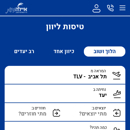
טיסות ליוון
הלוך ושוב
כיוון אחד
רב יעדים
המראה מ
נחיתה ב
יוצאים ב:
חוזרים ב:
כמה תהיו?