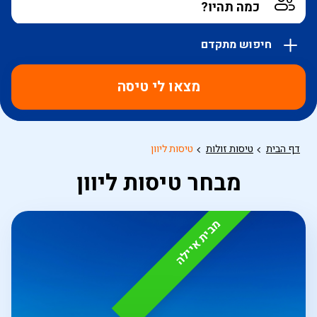
חיפוש מתקדם
אפשרויות
החיפוש
מצאו לי טיסה
הנוספות
מוצגות
לפני
הכפתור
דף הבית
טיסות זולות
טיסות ליוון
מבחר טיסות ליוון
מבית איילה