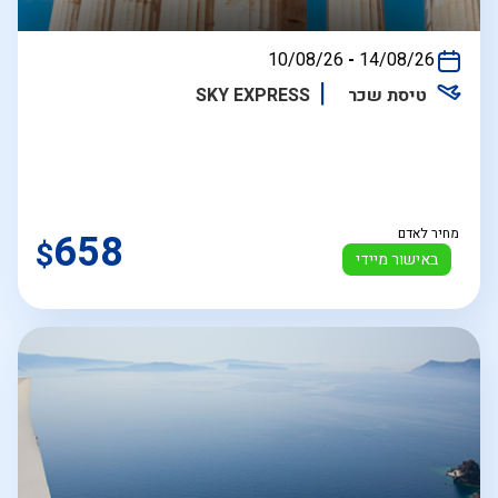
בין
10/08/26
-
14/08/26
התאריכים,
טיסת שכר
SKY EXPRESS
מחיר לאדם
658
$
באישור מיידי