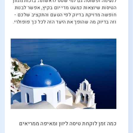
לנעימה ופשוטה גם למי שטס לראשונה. בזכות מגוון
הטיסות שיוצאות כמעט מדי יום בקיץ, אפשר לבנות
חופשה מדויקת בדיוק לפי הטעם והתקציב שלכם -
וזה בדיוק מה שהופך את היעד הזה לכל כך פופולרי.
כמה זמן לוקחת טיסה ליוון ומאיפה ממריאים