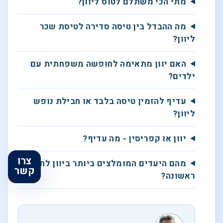
מתי הכי משתלם לטוס ליוון?
מה ההבדל בין טיסה סדירה לטיסת שכר
ליוון?
האם יוון מתאימה לחופשה משפחתית עם
ילדים?
עדיף להזמין טיסה בלבד או חבילת נופש
ליוון?
יוון או קפריסין - מה עדיף?
צרו
מהם היעדים המומלצים ביותר ביוון לחופשה
קשר
ראשונה?