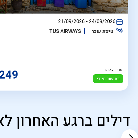
בין
21/09/2026
-
24/09/2026
התאריכים,
טיסת שכר
TUS AIRWAYS
מחיר לאדם
249
באישור מיידי
דילים ברגע האחרון לא