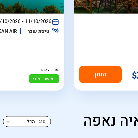
/10/2026
-
11/10/2026
התאריכים,
טיסת שכר
EAN AIR
מחיר לאדם
$
באישור מיידי
יה נאפה
סוג