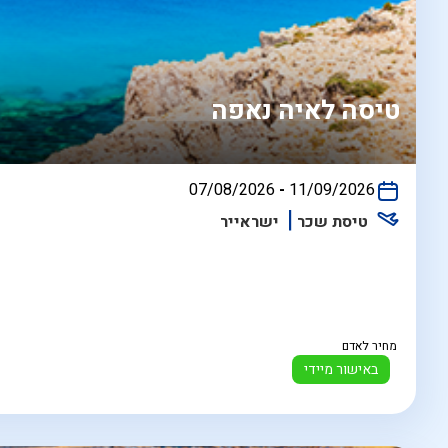
טיסה לאיה נאפה
בין
07/08/2026
-
11/09/2026
התאריכים,
טיסת שכר
ישראייר
מחיר לאדם
באישור מיידי