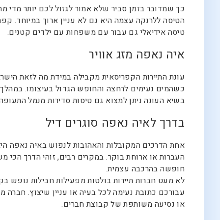
כך שמדובר בזמן סביר שלא אמור לגזול לכם יותר מדי מ
הטיסה ללרנקה עצמה היא גם לא עניין ארוך במיוחד. קפ
טיסה אידיאלי גם עבור עם משפחות עם ילדים קטנים.
איה נאפה מזג אוויר
עונת התיירות הקפריסאית מקבילה במידת מה לזאת הישרא
כשהמים נעימים לרחצה והחופש הגדול בעיצומו. במהלך ה
בשיא העונה ניתן למצוא גם טיסות סדירות מנמל התעופה
בדרך לאיה נאפה סוגרים דיל
אחת הדרכים המקובלות והאהובות לנפוש באיה נאפה היא 
העברות או ארוחת בוקר. במקרים רבים, זוהי הדרך הכי
חופשה בהרכבה עצמית.
לא מעט חברות תיירות בולטות מפעילות חבילות נופש בק
עבורכם כתובת נעימה לכל בעיה או עניין שיצוץ. חברה 
או נסיעה משותפת של קבוצת חברים.