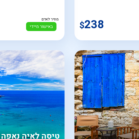
238
מחיר לאדם
$
באישור מיידי
טיסה לאיה נאפה