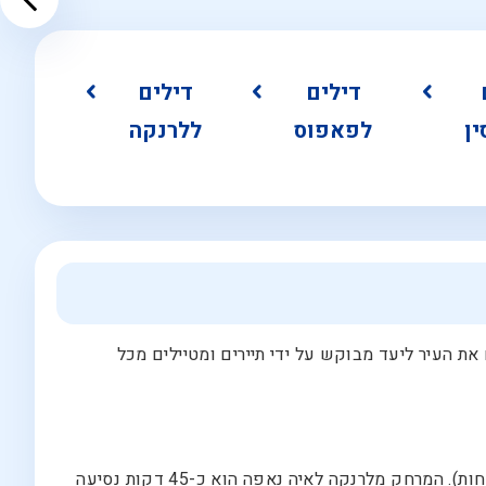
דילים
דילים
ן
לפאפוס
ללרנקה
את העיר ליעד מבוקש על ידי תיירים ומטיילים מכל
בשביל להגיע לחופשה באיה נאפה יש לטוס לשדה התעופה הסמוך לעיר לרנקה (עיר תיירות נוספת בקפריסין, ומומלצת לא פחות). המרחק מלרנקה לאיה נאפה הוא כ-45 דקות נסיעה