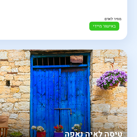
מחיר לאדם
באישור מיידי
טיסה לאיה נאפה