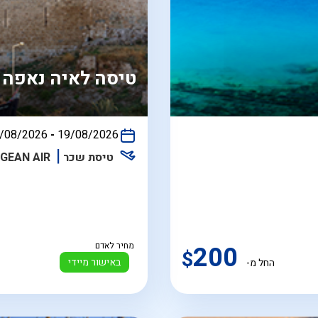
טיסה לאיה נאפה
/08/2026
-
19/08/2026
התאריכים,
טיסת שכר
GEAN AIR
200
מחיר לאדם
$
באישור מיידי
החל מ-