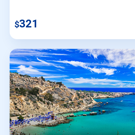
321
$