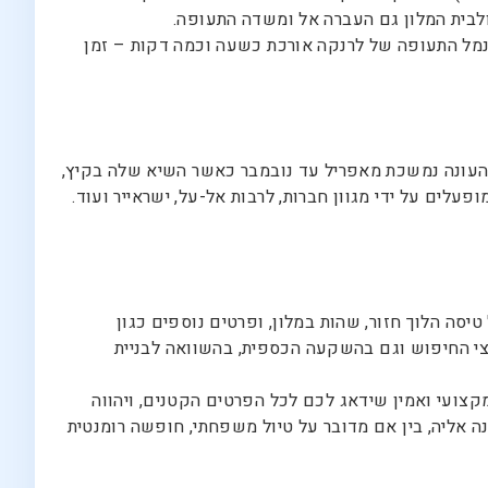
ולבית המלון גם העברה אל ומשדה התעופה.
לנמל התעופה של לרנקה אורכת כשעה וכמה דקות – זמן
ך העונה נמשכת מאפריל עד נובמבר כאשר השיא שלה בקיץ,
ים על ידי מגוון חברות, לרבות אל-על, ישראייר ועוד.
ה הלוך חזור, שהות במלון, ופרטים נוספים כגון
צי החיפוש וגם בהשקעה הכספית, בהשוואה לבניית
קצועי ואמין שידאג לכם לכל הפרטים הקטנים, ויהווה
 אליה, בין אם מדובר על טיול משפחתי, חופשה רומנטית