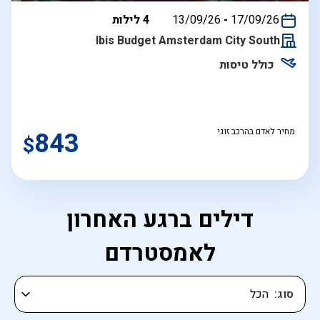
בין
17/09/26
-
13/09/26
4 לילות
התאריכים,
Ibis Budget Amsterdam City South
כולל טיסות
מחיר לאדם בהרכב זוגי
843
$
דילים ברגע האחרון
לאמסטרדם
סוג