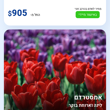
מחיר לאדם בהרכב זוגי
905
$
באישור מיידי
החל מ-
אמסטרדם
לינה וארוחת בוקר