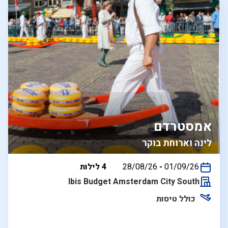
אמסטרדם
לינה וארוחת בוקר
בין
01/09/26
-
28/08/26
4 לילות
התאריכים,
Ibis Budget Amsterdam City South
כולל טיסות