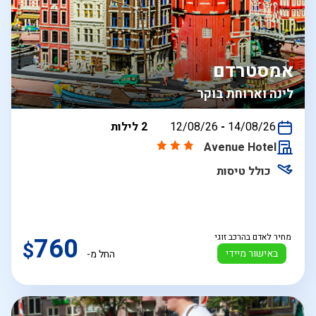
אמסטרדם
לינה וארוחת בוקר
בין
14/08/26
-
12/08/26
2 לילות
התאריכים,
Avenue Hotel
כולל טיסות
מחיר לאדם בהרכב זוגי
760
$
באישור מיידי
החל מ-