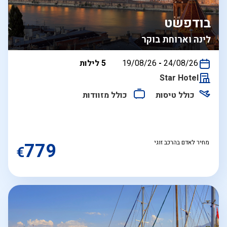
בודפשט
לינה וארוחת בוקר
בין
24/08/26
-
19/08/26
5 לילות
התאריכים,
Star Hotel
כולל טיסות
כולל מזוודות
מחיר לאדם בהרכב זוגי
779
€