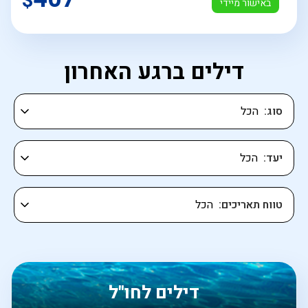
$
באישור מיידי
דילים ברגע האחרון
סוג
יעד
טווח תאריכים
דילים לחו"ל