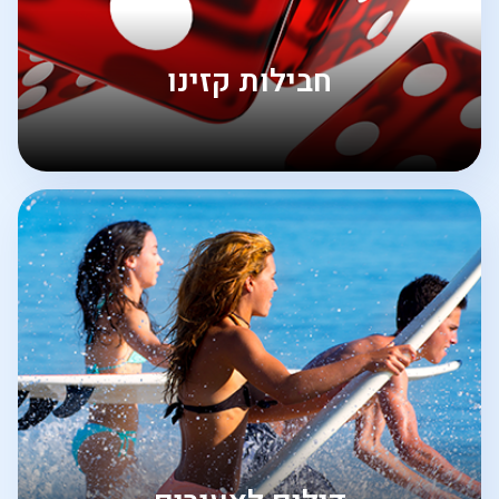
חבילות קזינו