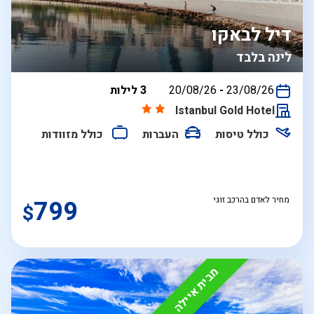
דיל לבאקו
לינה בלבד
בין
23/08/26
-
20/08/26
3 לילות
התאריכים,
Istanbul Gold Hotel
כולל טיסות
העברות
כולל מזוודות
מחיר לאדם בהרכב זוגי
799
$
מבית איילה