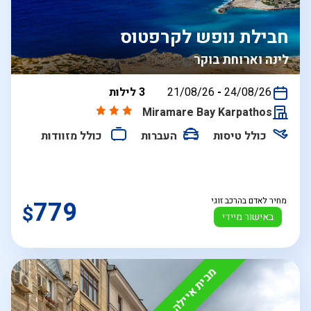
חבילת נופש לקרפטוס
לינה וארוחת בוקר
בין
24/08/26
-
21/08/26
3 לילות
התאריכים,
Miramare Bay Karpathos
כולל טיסות
העברות
כולל מזוודות
מחיר לאדם בהרכב זוגי
779
$
באישור מיידי
מבית איילה