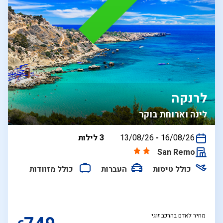
לרנקה
לינה וארוחת בוקר
בין
16/08/26
-
13/08/26
3 לילות
התאריכים,
San Remo
כולל טיסות
העברות
כולל מזוודות
מחיר לאדם בהרכב זוגי