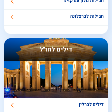
חבילות מלון עם קזינו
חבילות לברצלונה
דילים לחו"ל
דילים לברלין