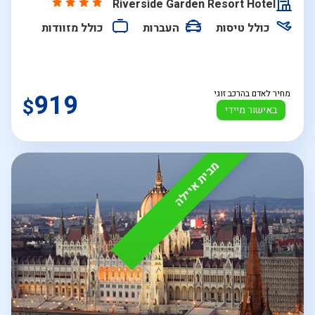
Riverside Garden Resort Hotel
כולל טיסות
העברות
כולל מזוודות
מחיר לאדם בהרכב זוגי
919
$
באישור מיידי
מבית איילה