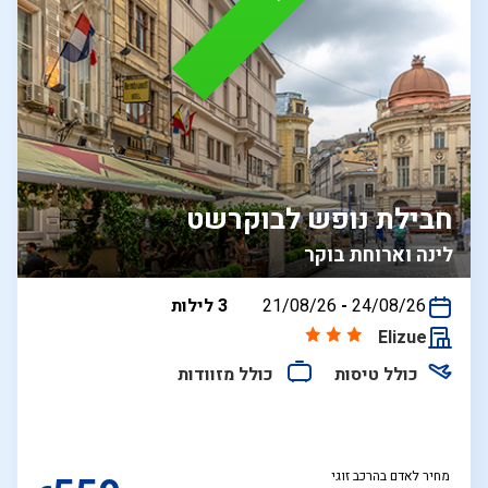
חבילת נופש לבוקרשט
לינה וארוחת בוקר
בין
24/08/26
-
21/08/26
3 לילות
התאריכים,
Elizue
כולל טיסות
כולל מזוודות
מחיר לאדם בהרכב זוגי