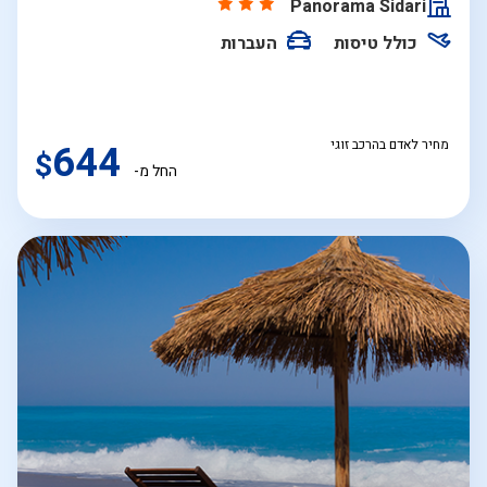
Panorama Sidari
כולל טיסות
העברות
מחיר לאדם בהרכב זוגי
644
$
החל מ-