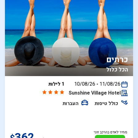
כרתים
הכל כלול
בין
11/08/26
-
10/08/26
1 לילות
התאריכים,
Sunshine Village Hotel
כולל טיסות
העברות
מחיר לאדם בהרכב זוגי
362