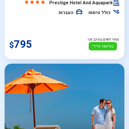
Prestige Hotel And Aquapark
כולל טיסות
העברות
מחיר לאדם בהרכב זוגי
795
$
באישור מיידי