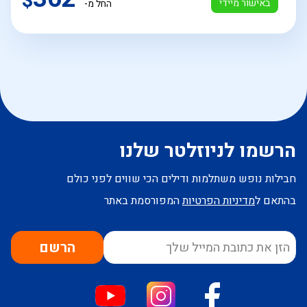
$
באישור מיידי
החל מ-
הרשמו לניוזלטר שלנו
חבילות נופש משתלמות ודילים הכי שווים לפני כולם
בהתאם ל
מדיניות הפרטיות
המפורסמת באתר
הרשם