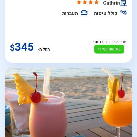
Cathrin
כולל טיסות
העברות
מחיר לאדם בהרכב זוגי
345
$
באישור מיידי
החל מ-