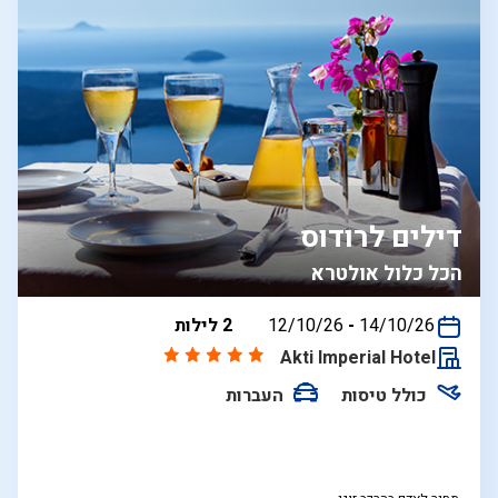
דילים לרודוס
הכל כלול אולטרא
בין
14/10/26
-
12/10/26
2 לילות
התאריכים,
Akti Imperial Hotel
כולל טיסות
העברות