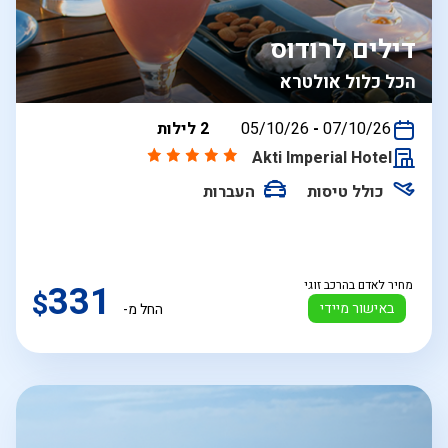
דילים לרודוס
הכל כלול אולטרא
בין
07/10/26
-
05/10/26
2 לילות
התאריכים,
Akti Imperial Hotel
כולל טיסות
העברות
מחיר לאדם בהרכב זוגי
331
$
באישור מיידי
החל מ-