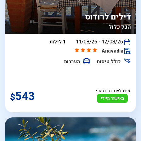
דילים לרודוס
הכל כלול
בין
12/08/26
-
11/08/26
1 לילות
התאריכים,
Anavadia
כולל טיסות
העברות
מחיר לאדם בהרכב זוגי
543
$
באישור מיידי