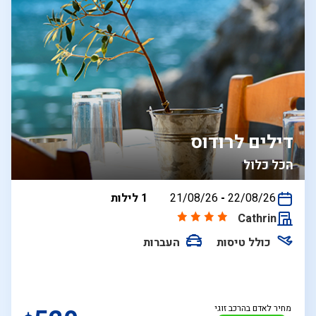
דילים לרודוס
הכל כלול
בין
22/08/26
-
21/08/26
1 לילות
התאריכים,
Cathrin
כולל טיסות
העברות
מחיר לאדם בהרכב זוגי