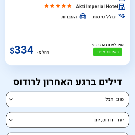
התאריכים,
Akti Imperial Hotel
כולל טיסות
העברות
מחיר לאדם בהרכב זוגי
334
$
באישור מיידי
החל מ-
דילים ברגע האחרון לרודוס
סוג
יעד