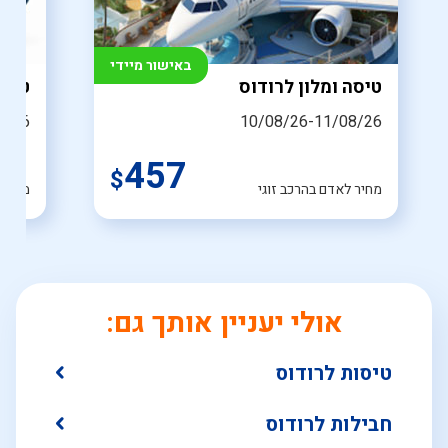
באישור מיידי
טיסה ומלון לרודוס
טיסו
8/26
10/08/26-11/08/26
457
$
מחיר לאדם בהרכב זוגי
מחיר 
אולי יעניין אותך גם:
טיסות לרודוס
חבילות לרודוס