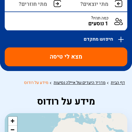
כמה תהיו?
חיפוש מתקדם
אפשרויות
החיפוש
מצא לי טיסה
הנוספות
מוצגות
לפני
הכפתור
דף הבית
מדריך היעדים של איילה נסיעות
מידע על רודוס
מידע על רודוס
+
−