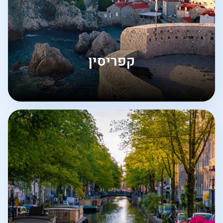
קפריסין