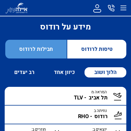
מידע על רודוס
טיסות לרודוס
חבילות לרודוס
הלוך ושוב
כיוון אחד
רב יעדים
המראה מ
נחיתה ב
יוצאים ב:
חוזרים ב: