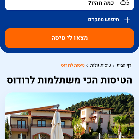
חיפוש מתקדם
אפשרויות
החיפוש
מצאו לי טיסה
הנוספות
מוצגות
לפני
הכפתור
דף הבית
טיסות זולות
טיסות לרודוס
הטיסות הכי משתלמות לרודוס