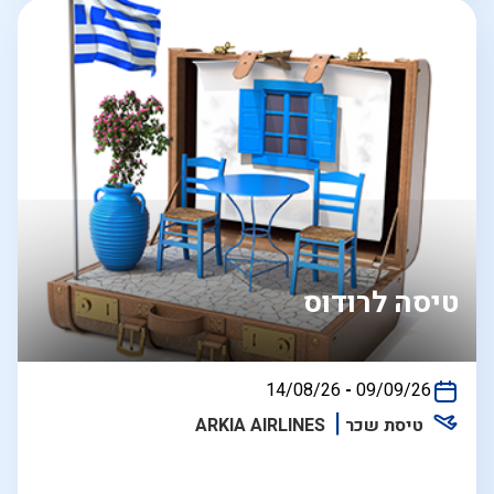
טיסה לרודוס
בין
14/08/26
-
09/09/26
התאריכים,
טיסת שכר
ARKIA AIRLINES