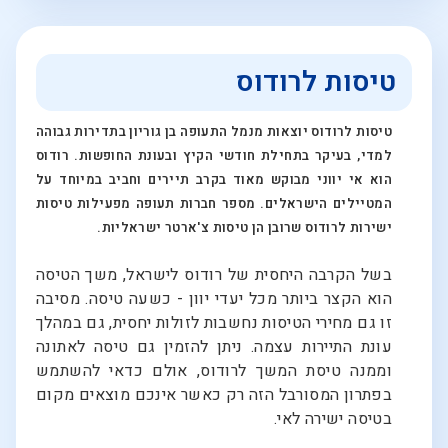
טיסות לרודוס
טיסות לרודוס יוצאות מנמל התעופה בן גוריון בתדירות גבוהה
למדי, בעיקר בתחילת חודשי הקיץ ובעונת החופשות. רודוס
הוא אי יווני מבוקש מאוד בקרב תיירים וחביב במיוחד על
המטיילים הישראלים. מספר חברות תעופה מפעילות טיסות
ישירות לרודוס שרובן הן טיסות צ'ארטר ישראליות.
בשל הקרבה היחסית של רודוס לישראל, משך הטיסה
הוא הקצר ביותר מכל יעדי יוון - כשעה טיסה. מסיבה
זו גם מחירי הטיסות נחשבות לזולות יחסית, גם במהלך
עונת התיירות עצמה. ניתן להזמין גם טיסה לאתונה
וממנה טיסת המשך לרודוס, אולם כדאי להשתמש
בפתרון המסורבל הזה רק כאשר אינכם מוצאים מקום
בטיסה ישירה לאי.