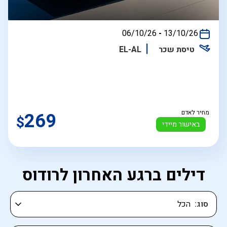
בין
06/10/26
-
13/10/26
התאריכים,
טיסת שכר
EL-AL
מחיר לאדם
269
$
באישור מיידי
דילים ברגע האחרון לרודוס
סוג