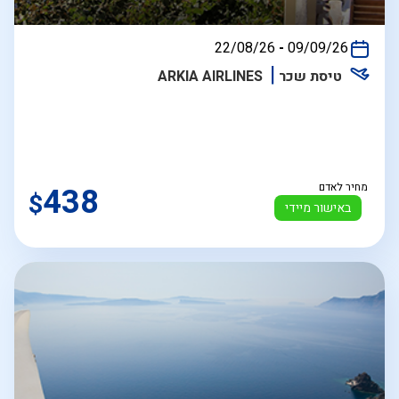
בין
22/08/26
-
09/09/26
התאריכים,
טיסת שכר
ARKIA AIRLINES
מחיר לאדם
438
$
באישור מיידי