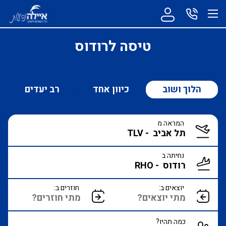
טיסה לרודוס
הלוך ושוב
כיוון אחד
רב יעדים
המראה מ
נחיתה ב
יוצאים ב:
חוזרים ב:
כמה תהיו?