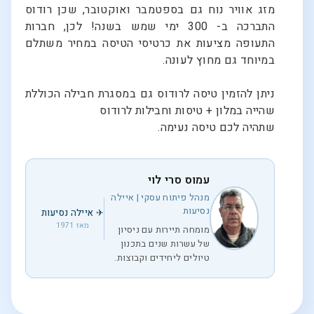
מזג אוויר נוח גם בספטמבר ואוקטובר, שכן רודוס
התברכה ב- 300 ימי שמש בשנה! לכן, חברות
התעופה מציעות את כרטיסי הטיסה במחיר משתלם
במיוחד גם מחוץ לעונה.
ניתן להזמין טיסה לרודוס גם במסגרת חבילה הכוללת
שהייה במלון + טיסות וחבילות לרודוס
שתהיה לכם טיסה נעימה.
עמוס סרי לוי
מנהל פיתוח עסקי | איילה
נסיעות
✈ איילה נסיעות
מאז 1971
מומחה תיירות עם ניסיון
של עשרות שנים בתכנון
טיולים ליחידים וקבוצות.