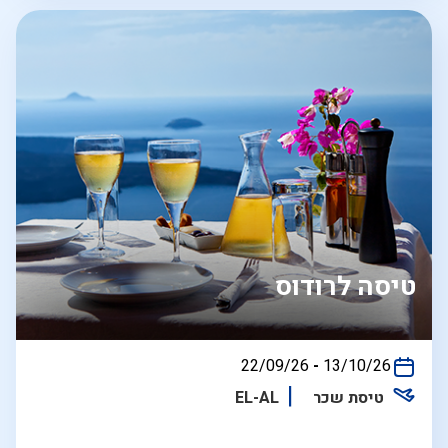
טיסה לרודוס
בין
22/09/26
-
13/10/26
התאריכים,
טיסת שכר
EL-AL