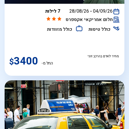
בין
04/09/26
-
28/08/26
7 לילות
התאריכים,
חלום אמריקאי אקספרס
כולל טיסות
כולל מזוודות
מחיר לאדם בהרכב זוגי
3400
$
החל מ-