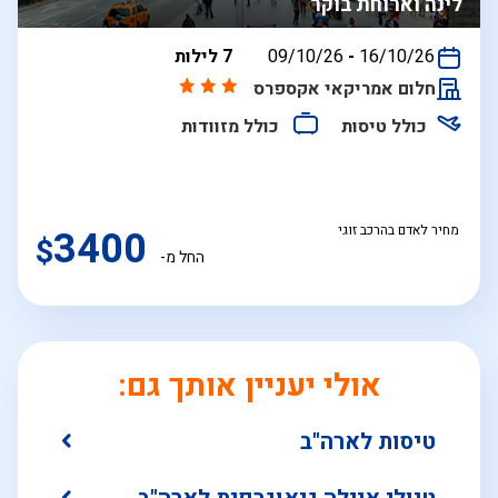
לינה וארוחת בוקר
בין
16/10/26
-
09/10/26
7 לילות
התאריכים,
חלום אמריקאי אקספרס
כולל טיסות
כולל מזוודות
מחיר לאדם בהרכב זוגי
3400
$
החל מ-
אולי יעניין אותך גם:
טיסות לארה"ב