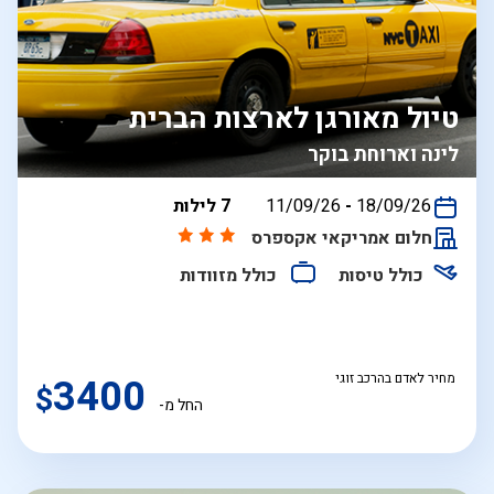
טיול מאורגן לארצות הברית
לינה וארוחת בוקר
בין
18/09/26
-
11/09/26
7 לילות
התאריכים,
חלום אמריקאי אקספרס
כולל טיסות
כולל מזוודות
מחיר לאדם בהרכב זוגי
3400
$
החל מ-