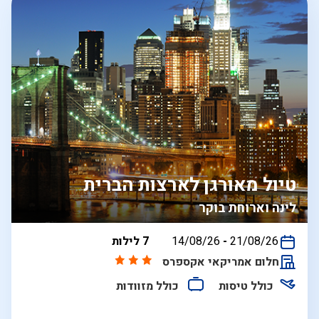
טיול מאורגן לארצות הברית
לינה וארוחת בוקר
בין
21/08/26
-
14/08/26
7 לילות
התאריכים,
חלום אמריקאי אקספרס
כולל טיסות
כולל מזוודות