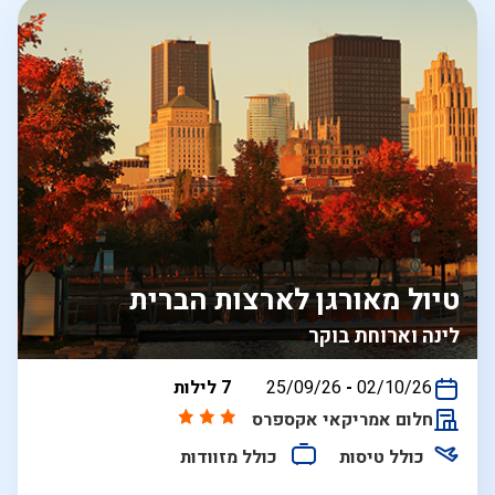
טיול מאורגן לארצות הברית
לינה וארוחת בוקר
בין
02/10/26
-
25/09/26
7 לילות
התאריכים,
חלום אמריקאי אקספרס
כולל טיסות
כולל מזוודות