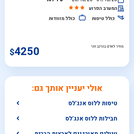
התאריכים,
המערב הפרוע
כולל טיסות
כולל מזוודות
מחיר לאדם בהרכב זוגי
4250
$
אולי יעניין אותך גם:
טיסות ללוס אנג'לס
חבילות ללוס אנג'לס
טיולים מאורגנים לארצות הברית