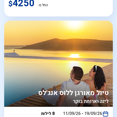
4250
$
החל מ-
טיול מאורגן ללוס אנג'לס
לינה וארוחת בוקר
בין
19/09/26
-
11/09/26
8 לילות