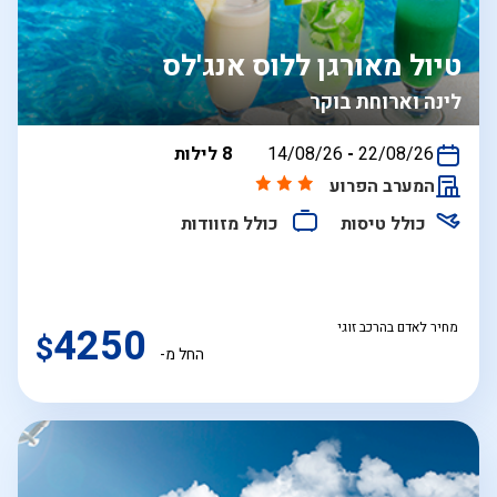
טיול מאורגן ללוס אנג'לס
לינה וארוחת בוקר
בין
22/08/26
-
14/08/26
8 לילות
התאריכים,
המערב הפרוע
כולל טיסות
כולל מזוודות
מחיר לאדם בהרכב זוגי
4250
$
החל מ-