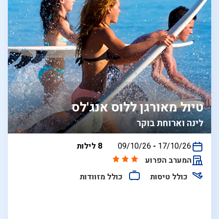
טיול מאורגן ללוס אנג'לס
לינה וארוחת בוקר
בין
17/10/26
-
09/10/26
8 לילות
התאריכים,
המערב הפרוע
כולל טיסות
כולל מזוודות