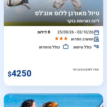
טיול מאורגן ללוס אנג'לס
לינה וארוחת בוקר
בין
03/10/26
-
25/09/26
8 לילות
התאריכים,
המערב הפרוע
כולל טיסות
כולל מזוודות
מחיר לאדם בהרכב זוגי
4250
$