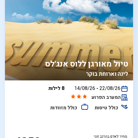
טיול מאורגן ללוס אנג'לס
לינה וארוחת בוקר
בין
22/08/26
-
14/08/26
8 לילות
התאריכים,
המערב הפרוע
כולל טיסות
כולל מזוודות
מחיר לאדם בהרכב זוגי