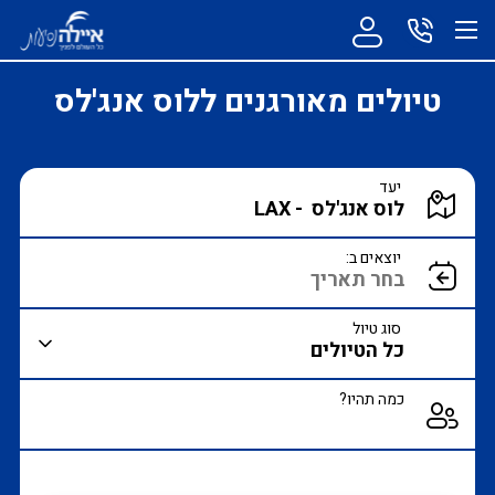
טיולים מאורגנים ללוס אנג'לס
הקלד יעד או עבור לכפתור הבא לבחירת יעד מרשימה
יעד
הצג רשימת יעדים לבחירה
יוצאים ב:
סוג טיול
כמה תהיו?