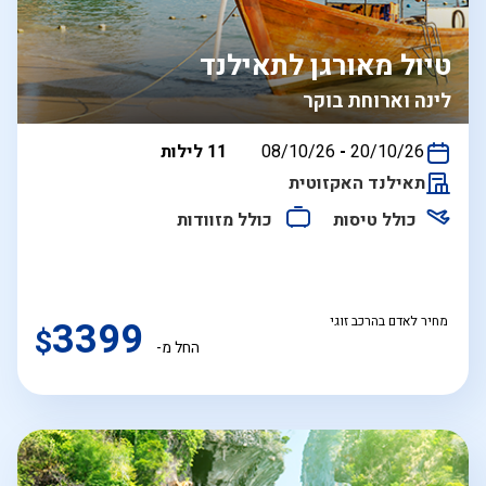
טיול מאורגן לתאילנד
לינה וארוחת בוקר
בין
20/10/26
-
08/10/26
11 לילות
התאריכים,
תאילנד האקזוטית
כולל טיסות
כולל מזוודות
מחיר לאדם בהרכב זוגי
3399
$
החל מ-