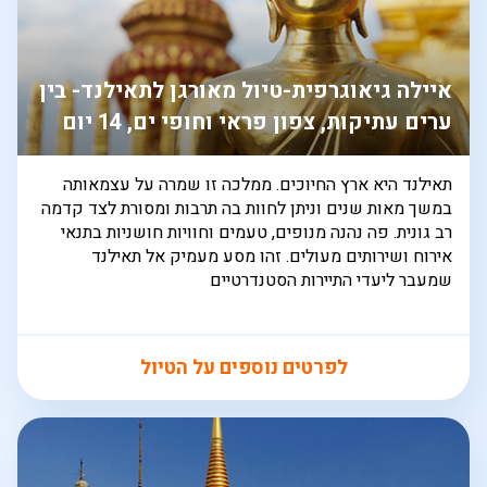
איילה גיאוגרפית-טיול מאורגן לתאילנד- בין
ערים עתיקות, צפון פראי וחופי ים, 14 יום
תאילנד היא ארץ החיוכים. ממלכה זו שמרה על עצמאותה
במשך מאות שנים וניתן לחוות בה תרבות ומסורת לצד קדמה
רב גונית. פה נהנה מנופים, טעמים וחוויות חושניות בתנאי
אירוח ושירותים מעולים. זהו מסע מעמיק אל תאילנד
שמעבר ליעדי התיירות הסטנדרטיים
לפרטים נוספים על הטיול