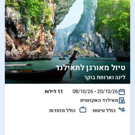
טיול מאורגן לתאילנד
לינה וארוחת בוקר
בין
20/10/26
-
08/10/26
11 לילות
התאריכים,
תאילנד האקזוטית
כולל טיסות
כולל מזוודות