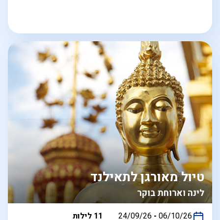
טיול מאורגן לתאילנד
לינה וארוחת בוקר
בין
06/10/26
-
24/09/26
11 לילות