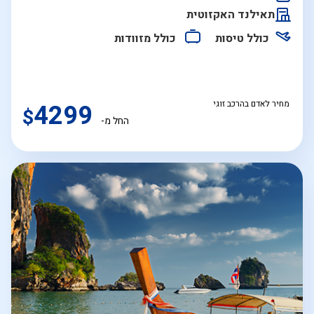
התאריכים,
תאילנד האקזוטית
כולל טיסות
כולל מזוודות
מחיר לאדם בהרכב זוגי
4299
$
החל מ-