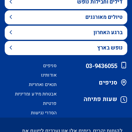
דילים וחבילות נופש
טיולים מאורגנים
ברגע האחרון
נופש בארץ
03-9436055
סניפים
אודותינו
סניפים
תנאים ואחריות
אבטחת מידע ומדיניות
שעות פתיחה
פרטיות
הסדרי נגישות
לקוחות יקרים, בימים אלו אנו נערכים ליישם את