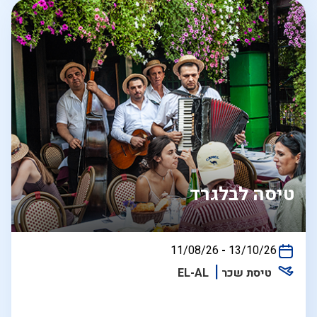
טיסה לבלגרד
בין
11/08/26
-
13/10/26
התאריכים,
טיסת שכר
EL-AL