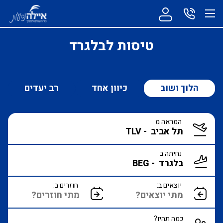
טיסות לבלגרד
הלוך ושוב
כיוון אחד
רב יעדים
המראה מ
נחיתה ב
יוצאים ב:
חוזרים ב:
כמה תהיו?