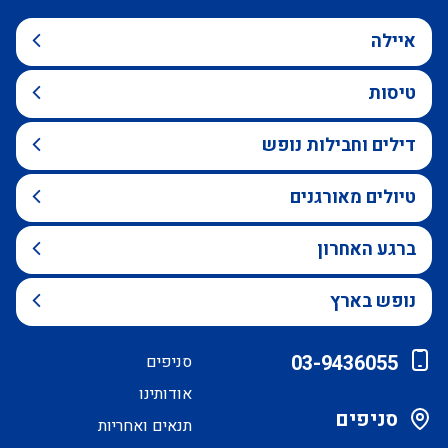
איילה
טיסות
דילים וחבילות נופש
טיולים מאורגנים
ברגע האחרון
נופש בארץ
03-9436055
סניפים
אודותינו
סניפים
תנאים ואחריות