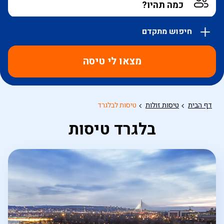
חיפוש מתקדם
אפשרויות
החיפוש
מצאו לי טיסה
הנוספות
מוצגות
לפני
הכפתור
דף הבית
טיסות זולות
טיסות לבלגרד
בלגרד טיסות