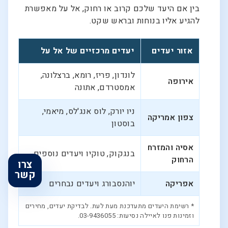
בין אם היעד שלכם קרוב או רחוק, אל על מאפשרת
להגיע אליו בנוחות ובראש שקט.
אזור יעדים
יעדים מרכזיים של אל על
לונדון, פריז, רומא, ברצלונה,
אירופה
אמסטרדם, אתונה
ניו יורק, לוס אנג'לס, מיאמי,
צפון אמריקה
בוסטון
אסיה והמזרח
בנגקוק, טוקיו ויעדים נוספים
הרחוק
צרו
קשר
אפריקה
יוהנסבורג ויעדים נבחרים
* רשימת היעדים מתעדכנת מעת לעת. לבדיקת יעדים, מחירים
וזמינות פנו לאיילה נסיעות: 03-9436055.