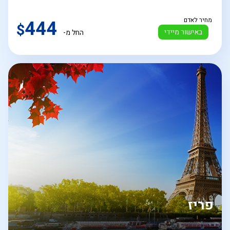
מחיר לאדם
444
$
באישור מיידי
החל מ-
פריז