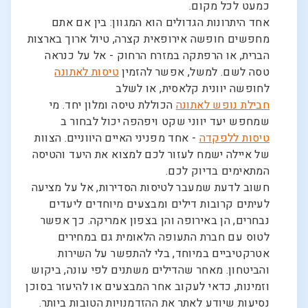
כמעט לכל מקום.
אחד היתרונות הגדולים הוא המגוון: בין אם אתם
מחפשים חופשה אירופאית קצרה, טיול ארוך בארצות
הברית, או הרפתקה במזרח הרחוק - אל על כנראה
טסה לשם. למשל, אפשר להזמין
טיסות לאתונה
לחופשה יוונית קלאסית, או לשלב
חבילת נופש לאתונה
הכוללת טיסה ומלון יחד. מי
שמחפש יעד יווני שקט ויפהפה יכול לבחור ב
טיסות ללפקדה
- אחד מפניני האיים היווניים. הצוות
של איילה ישמח לעזור לכם למצוא את היעד והטיסה
המתאימים בדיוק לכם.
חשוב לדעת שמעבר לטיסות הסדירות, אל על מציעה
לעיתים קרובות דילים ומבצעים מיוחדים ליעדים
נבחרים, הן באירופה והן בצפון אמריקה. כך אפשר
לטוס עם חברת התעופה הלאומית גם במחירים
אטרקטיביים במיוחד, בלי להתפשר על השירות
והביטחון. מאחר שהדילים משתנים לפי עונה, ביקוש
וזמינות, כדאי לעקוב אחר המבצעים או להיעזר בסוכן
נסיעות שיודע לאתר את ההזדמנויות הטובות ביותר.