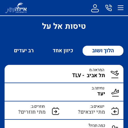
טיסות אל על
הלוך ושוב
כיוון אחד
רב יעדים
המראה מ
נחיתה ב
יוצאים ב:
חוזרים ב:
כמה תהיו?