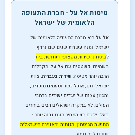
טיסות אל על - חברת התעופה
הלאומית של ישראל
אל על
היא חברת התעופה הלאומית של
ישראל, ומזה עשרות שנים שם נרדף
ל
ביטחון, שירות מקצועי ותחושת בית
בשמיים. כשטסים עם אל על, מקבלים
הרבה יותר מטיסה:
שירות בעברית
, צוות
ישראלי חם,
אוכל כשר וטעמים מוכרים
,
ומגוון עצום של יעדים ישירים ברחבי
העולם. לא במקרה ישראלים רבים בוחרים
באל על גם כשהמחיר מעט גבוה יותר -
תחושת הביטחון, הנוחות והאווירה הישראלית
שווים לכל נוסע.