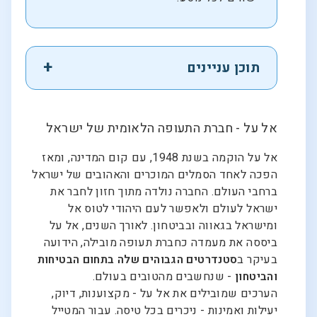
תוכן עניינים
אל על - חברת התעופה הלאומית של ישראל
אל על הוקמה בשנת 1948, עם קום המדינה, ומאז
הפכה לאחד הסמלים המוכרים והאהובים של ישראל
ברחבי העולם. החברה נולדה מתוך חזון לחבר את
ישראל לעולם ולאפשר לעם היהודי לטוס אל
ומישראל בגאווה ובביטחון. לאורך השנים, אל על
ביססה את מעמדה כחברת תעופה מובילה, הידועה
בעיקר ב
סטנדרטים הגבוהים שלה בתחום הבטיחות
והביטחון
- שנחשבים מהטובים בעולם.
הערכים שמובילים את אל על - מקצוענות, דיוק,
יעילות ואמינות - ניכרים בכל טיסה. עבור המטייל