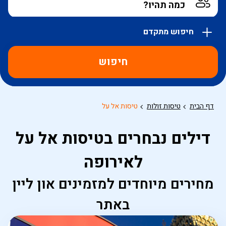
חיפוש מתקדם
אפשרויות
החיפוש
חיפוש
הנוספות
מוצגות
לפני
הכפתור
דף הבית
טיסות זולות
טיסות אל על
דילים נבחרים בטיסות אל על
לאירופה
מחירים מיוחדים למזמינים און ליין
באתר