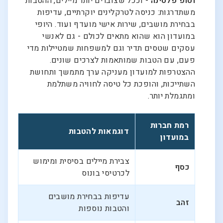
וטופ פלטינה
- וככל שצוברים יותר מיילים, ההטבות
משתדרגות: כניסה לטרקלינים יוקרתיים, עדיפות
בבחירת מושבים, שירות אישי מועדף ועוד. היופי
במועדון הוא שהוא מתאים לכולם - גם לאנשי
עסקים שטסים תדיר וגם למשפחות שמטיילות מדי
פעם, עם הטבות שמותאמות לצרכים שונים.
ההצטרפות למועדון מעניקה ערך מתמשך ותחושת
השתייכות, והופכת כל טיסה לחוויה משתלמת
ומתגמלת יותר.
רמת חברות
דוגמאות להטבות
במועדון
צבירת מיילים בסיסית ומימוש
כסף
לכרטיסי בונוס
עדיפות בבחירת מושבים
זהב
והטבות נוספות