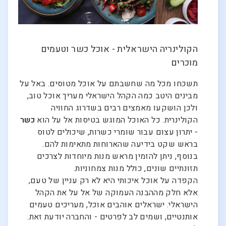
הקולינריה הישראלית - אוכל כשר וטעמים
מוכרים
תשכחו מכל מה שחשבתם על אוכל מטוסים. באל על
מבינים היטב כמה הקהל הישראלי מעריך אוכל טוב,
ולכן הושקעו מאמצים רבים בשדרוג החוויה
הקולינרית. כל האוכל המוגש בטיסות אל על הוא
כשר
- יתרון עצום עבור שומרי כשרות, שיכולים לטוס
בראש שקט בידיעה שהארוחות מתאימות להם.
בנוסף, ניתן להזמין מראש מנות מיוחדות לצרכים
תזונתיים שונים, כולל מנות צמחוניות.
הקפדה על אוכל איכותי היא לא רק עניין של טעם,
אלא חלק מההבנה העמוקה של אל על את הקהל
הישראלי. ישראלים אוהבים אוכל, מעריכים טעמים
אותנטיים, ושמים לב לפרטים - והחברה יודעת זאת.