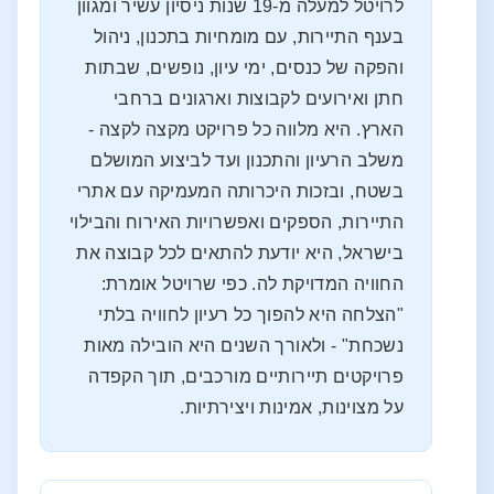
לרויטל למעלה מ-19 שנות ניסיון עשיר ומגוון
בענף התיירות, עם מומחיות בתכנון, ניהול
והפקה של כנסים, ימי עיון, נופשים, שבתות
חתן ואירועים לקבוצות וארגונים ברחבי
הארץ. היא מלווה כל פרויקט מקצה לקצה -
משלב הרעיון והתכנון ועד לביצוע המושלם
בשטח, ובזכות היכרותה המעמיקה עם אתרי
התיירות, הספקים ואפשרויות האירוח והבילוי
בישראל, היא יודעת להתאים לכל קבוצה את
החוויה המדויקת לה. כפי שרויטל אומרת:
"הצלחה היא להפוך כל רעיון לחוויה בלתי
נשכחת" - ולאורך השנים היא הובילה מאות
פרויקטים תיירותיים מורכבים, תוך הקפדה
על מצוינות, אמינות ויצירתיות.