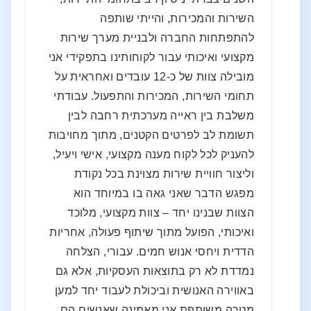
השירות והמכירות, והייתי שותפה
להתפתחות החברה ולבניית מערך שירות
מקצועי ואיכותי עבור לקוחותינו בתפקידי אני
מובילה צוות של כ-12 עובדים ואחראית על
תחומי השירות, המכירות והתפעול. עבודתי
משלבת בין ראייה מערכתית רחבה לבין
תשומת לב לפרטים הקטנים, מתוך מחויבות
להעניק לכל לקוח מענה מקצועי, אישי ויעיל,
וליצור חוויית שירות מצוינת בכל נקודת
מפגש הדבר שאני גאה בו במיוחד הוא
הצוות שבנינו יחד – צוות מקצועי, מלוכד
ואיכותי, הפועל מתוך שיתוף פעולה, אחריות
הדדית ויחסי אנוש חמים. עבורי, הצלחה
נמדדת לא רק בתוצאות העסקיות, אלא גם
באווירה האנושית וביכולת לעבוד יחד למען
מטרה משותפת אני מאמינה שאנשים הם