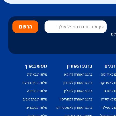
הרשם
לם
רגנים
ברגע האחרון
נופש בארץ
ם לאירופה
ברגע האחרון לרומא
מלונות באילת
ם לאפריקה
ברגע האחרון ללונדון
מלונות בים המלח
ם למזרח
ברגע האחרון לברלין
מלונות בחיפה
ם לאיטליה
ברגע האחרון לקפריסין
מלונות בתל אביב
ם לתאילנד
ברגע האחרון לאמסטרדם
מלונות בטבריה
ם לפורטוגל
טיסות ברגע האחרון
מלונות בצפון