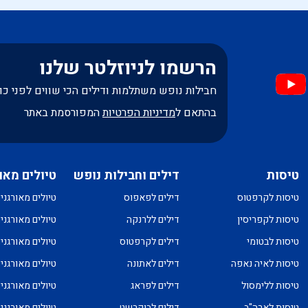
הרשמו לניוזלטר שלנו
חבילות נופש משתלמות ודילים הכי שווים לפני כו
בהתאם ל
מדיניות הפרטיות
המפורסמת באתר
טיסות
דילים וחבילות נופש
טיולים מאו
טיסות לקרפטוס
דילים לפאפוס
טיולים מאורגני
טיסות לקפריסין
דילים ללרנקה
טיולים מאורגני
טיסות לבטומי
דילים לקרפטוס
טיולים מאורגני
טיסות לאיה נאפה
דילים לאתונה
טיולים מאורגני
טיסות ללימסול
דילים לפראג
טיולים מאורגני
טיסות לארה"ב
דילים לבוקרשט
טיולים מאורגני