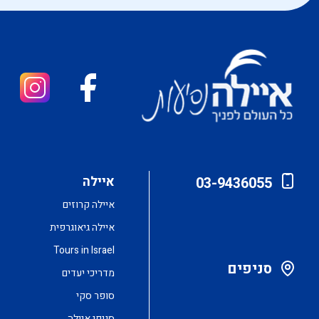
איילה
03-9436055
איילה קרוזים
איילה גיאוגרפית
Tours in Israel
סניפים
מדריכי יעדים
סופר סקי
סניפי איילה