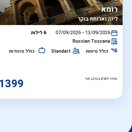
רומא
לינה וארוחת בוקר
בין
13/09/2026
-
07/09/2026
6 לילות
התאריכים,
Russian Toscana
כולל טיסות
Standart
כולל מזוודות
מחיר לאדם בהרכב זוגי
1399