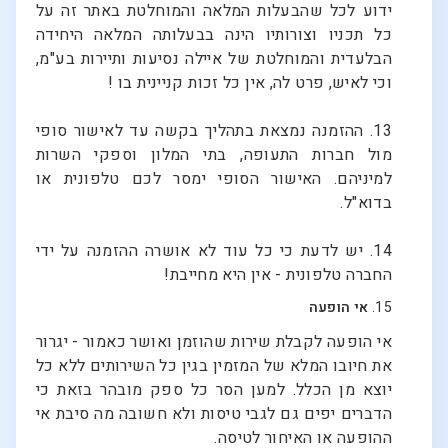
ידוע לכל שהבעלות המלאה והמוחלטת באתר זה על
כל תכניו וצורותיו הינה בבעלותה המלאה היחידה
הבלעדית והמוחלטת של איילה נסיעות ותיירות בע"מ,
וכי לאיש, פרט לה, אין כל זכות קניינית בו !
13. ההזמנה נמצאת בתהליך בקשה עד לאישור סופי
מול חברות התעופה, בתי המלון וספקי השרות
למיניהם. האישור הסופי ימסר לכם טלפונית או
בדוא"ל.
14. יש לדעת כי כל עוד לא אושרה ההזמנה על ידי
החברה טלפונית - אין היא מחייבת!
15.
אי הופעה
אי הופעה לקבלת שירות שהוזמן ואושר כאמור - יגרור
את חיובו המלא של המזמין בגין כל השירותים ללא כל
יוצא מן הכלל. למען הסר כל ספק מובהר בזאת כי
הדברים יפים גם לגבי טיסות ולא חשובה מה סיבת אי
ההופעה או האיחור לטיסה.