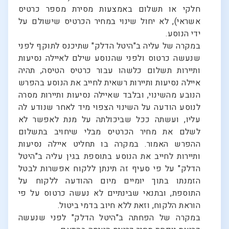
חלקי או תשלום באמצעות מסירת מספר כרטיס
אשראי), לא יחול שינוי במחיר הכרטיס שישולם על
ידי הנוסע.
במקרה של עליה ב"היטל הדלק" שתיכנס לתוקף לפני
שנעשה כרטוס ולפני שהנוסע שילם לאיילה נסיעות
ותיירות תשלום כלשהו עבור כרטיס הטיסה, תהיה
איילה נסיעות ותיירות רשאית לחייב את הנוסע בהפרש
הנובע מהשינוי, ובלבד שאיילה נסיעות ותיירות מסרה
לנוסע הודעה על השינוי הצפוי מיד לאחר שנודע לה
עליו, ועשתה ככל שביכולתה על מנת לאפשר לא
לשלם את מחיר הכרטיס מבלי שיחויב בתשלום
ההפרש האמור. במקרה בו תחליט איילה נסיעות
ותיירות לחייב את הנוסע בתוספת בגין עליה ב"היטל
הדלק" על פי סעיף זה תינתן ללקוח אפשרות לבטל
הזמנתו בתוך יומיים מיום ההודעה ללקוח על
התוספת, ובתנאי שבינתיים לא נעשה כרטוס על פי
הוראת הלקוח, וזאת ללא חיוב בדמי ביטול.
במקרה של הפחתה ב"היטל הדלק" לפני שנעשה