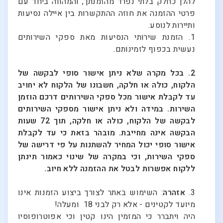
להלן כחלק בלתי נפרד מהזמנתך, והמהווה ביחד עם
פרטי ההזמנה את חוזה ההתקשרות בין איילה נסיעות
ותיירות לנוסע.
1. הזמנת שירותי הנסיעות מאת ספקי השירותים
נעשית בכפוף לזמינותם.
2. בכל מקרה שלא ניתן אישור סופי לבקשה של
הלקוח, כולה או חלקה, חשבונו של הלקוח לא יחויב
עד לקבלת אישור מכל ספקי השירותים דרכם הוזמן
השירות. במידה ולא ניתן אישור מספקי השירותים
לבקשה של הלקוח, כולה או חלקה, תוך 72 שעות
הבקשה אינה מחייבת. מובהר בזאת כי עד לקבלת
אישור סופי יכול המחיר להשתנות על פי דרישה של
ספקי השירות, וכי במקרה של שינוי כאמור תינתן
ללקוח אפשרות לבטל את ההזמנה ללא חיוב.
3.
אזהרה
: השימוש באתר לצורך ביצוע הזמנות אינו
מיועד לקטינים - אלא רק לבני 18 ומעלה!
היה ויתברר כי המזמין הינו קטין וכי אפוטרופוסיו