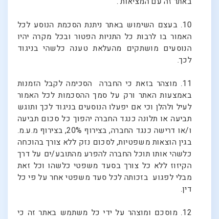
באתר זה עם המציאות .
10. בעצם השימוש באתר ניתנת הסכמת הנוסע לכל
האמור בו לרבות כל התניות הפטור ובכל מקרה יהיו
הנוסעים מושתקים מהעלאת טענה כלשהי בניגוד
לכך.
11. מוצהר בזאת כי החברה הסכימה לקבל הזמנות
באמצעות האתר ורק על סמך ההסכמות לכל האמור
לעיל ולהלן וכי אם יפעלו הנוסעים בניגוד לכך ותוגש
תביעה או תלונה כנגד החברה יהפוך כל סכום תביעה
ו/או דרישה כנגד החברה, בצירוף 20%, בצירוף מ.ע.מ.
בגין הוצאות משפטיות, לסכום נזק ללא צורך בהוכחה
כלשהי אותו תוכל החברה להפרע מהתובע/ים על דרך
הקיזוז ללא כל צורך בסעד משפטי כלשהו וכל זאת
מבלי לפגוע בזכותה לכל סעד משפטי אחר על פי כל
דין.
12. מוסכם ומוצהר על ידי כל משתמש באתר זה כי