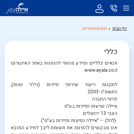
דף הבית
תנאים ואחריות
כללי
תנאים כלליים ומידע מהותי להזמנות באתר האינטרנט
www.ayala.co.il
לתקנות רישוי שירותי תיירות (גילוי נאות),
התשס"ג-2003
פרטי החברה
איילה נסיעות ותיירות בע"מ
הצבי 13 ירושלים
(להלן – "איילה נסיעות ותיירות בע"מ")
אנו מבקשים להפנות את תשומת ליבך למידע המובא