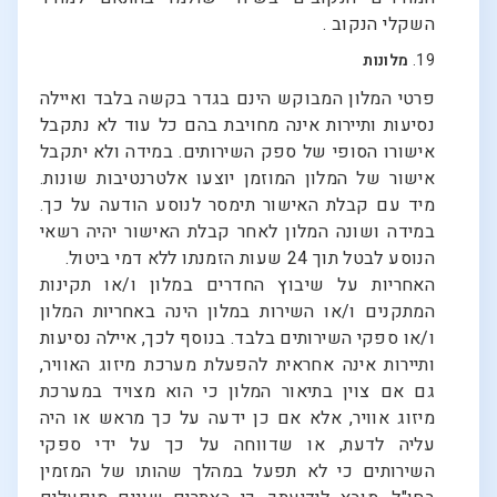
השקלי הנקוב .
19.
מלונות
פרטי המלון המבוקש הינם בגדר בקשה בלבד ואיילה
נסיעות ותיירות אינה מחויבת בהם כל עוד לא נתקבל
אישורו הסופי של ספק השירותים. במידה ולא יתקבל
אישור של המלון המוזמן יוצעו אלטרנטיבות שונות.
מיד עם קבלת האישור תימסר לנוסע הודעה על כך.
במידה ושונה המלון לאחר קבלת האישור יהיה רשאי
הנוסע לבטל תוך 24 שעות הזמנתו ללא דמי ביטול.
האחריות על שיבוץ החדרים במלון ו/או תקינות
המתקנים ו/או השירות במלון הינה באחריות המלון
ו/או ספקי השירותים בלבד. בנוסף לכך, איילה נסיעות
ותיירות אינה אחראית להפעלת מערכת מיזוג האוויר,
גם אם צוין בתיאור המלון כי הוא מצויד במערכת
מיזוג אוויר, אלא אם כן ידעה על כך מראש או היה
עליה לדעת, או שדווחה על כך על ידי ספקי
השירותים כי לא תפעל במהלך שהותו של המזמין