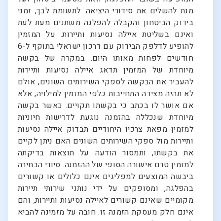
מנת להשלים את סידורי היציאה. לתשומת לבך, זמני
בידוק הביטחון והקבלה להפלגה משתנים מעת לעת
ואינם בשליטת איילה נסיעות ותיירות. על המזמין
להופיע לדלפק הבידוק עם דרכון ישראלי בתוקף ל-6
חודשים לפחות מאותו היום. במקרה של בקשה
מיוחדת של המזמין תדאג איילה נסיעות ותיירות
להעביר את הבקשה לספקי השירותים השונים, אולם
לא תהיה מצידה התחייבות כלפי המזמין למילויה, אלא
אם אושר לו בכתב כי בקשתו תקויים. כאשר בקשה
מיוחדת שנכללה בהזמנה נוגעת לדרישות חיוניות
למזמין מפאת צרכיו היחודיים תבדוק איילה נסיעות
ותיירות מול ספקי השירותים השונים האם ניתן לקיים
את בקשתו, ותמסור הודעה על תוצאות בדיקתה
למזמין טרם אישורה הסופי של ההזמנה. סיורי הבחירה
ביבשה המוצעים למפליגים אינם כלולים או קשורים
בהפלגה, ומסופקים על ידי נותני שירותי תיירות
מקומיים שאינם קשורים לאיילה נסיעות ותיירות, והם
אינם חלק מעסקת הזמנה זו. חובה על מזמינה להביא