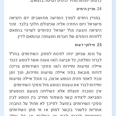
כרטוס יופחת מחיר כרטיס הטיסה בהתאם.
24.
מניין הימים
במניין הימים לצורך הנסיעה מחושבים יום היציאה
מישראל ויום החזרה אליה שניצולם חלקי בלבד. זמני
היציאה והגעה מ\ל ישראל כפופים לשינוי בהתאם
ללוחות הזמנים של חברות התעופה ובהתאם לדין.
25. חילוקי דעות
על מנת שניתן יהיה לפנות לספק השירותים בחו"ל
לברור התלונה, כל תביעה ו/או טענה אשר לנוסע כנגד
איילה נסיעות ותיירות ו/או ספקי השירותים צריכה
להיות מובאת בפני איילה נסיעות ותיירות, תוך זמן
סביר לאחר חזרת הנוסע ארצה, בו תוכל איילה נסיעות
ותיירות לברר את טענות הנוסע מול ספקי השירותים.
אין החברה פועלת אלא כשליחה מטעם הנוסעים
המביאה ליצירת קשר משפטי מחייב בין הנוסע לבין
ספקי השירותים בפועל. לפיכך לא תחול על החברה
אחריות כלשהי בקשר למתן או אי מתן השירותים