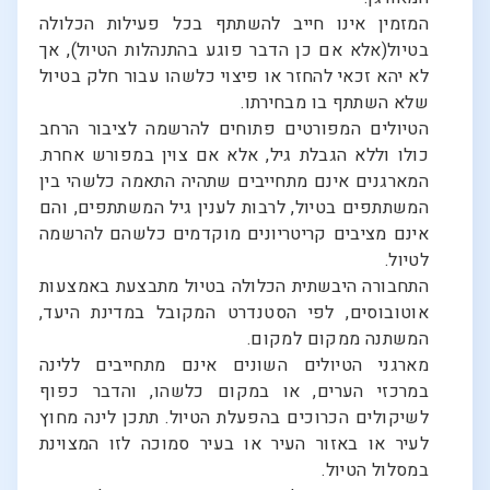
המזמין אינו חייב להשתתף בכל פעילות הכלולה
בטיול(אלא אם כן הדבר פוגע בהתנהלות הטיול), אך
לא יהא זכאי להחזר או פיצוי כלשהו עבור חלק בטיול
שלא השתתף בו מבחירתו.
הטיולים המפורטים פתוחים להרשמה לציבור הרחב
כולו וללא הגבלת גיל, אלא אם צוין במפורש אחרת.
המארגנים אינם מתחייבים שתהיה התאמה כלשהי בין
המשתתפים בטיול, לרבות לענין גיל המשתתפים, והם
אינם מציבים קריטריונים מוקדמים כלשהם להרשמה
לטיול.
התחבורה היבשתית הכלולה בטיול מתבצעת באמצעות
אוטובוסים, לפי הסטנדרט המקובל במדינת היעד,
המשתנה ממקום למקום.
מארגני הטיולים השונים אינם מתחייבים ללינה
במרכזי הערים, או במקום כלשהו, והדבר כפוף
לשיקולים הכרוכים בהפעלת הטיול. תתכן לינה מחוץ
לעיר או באזור העיר או בעיר סמוכה לזו המצוינת
במסלול הטיול.