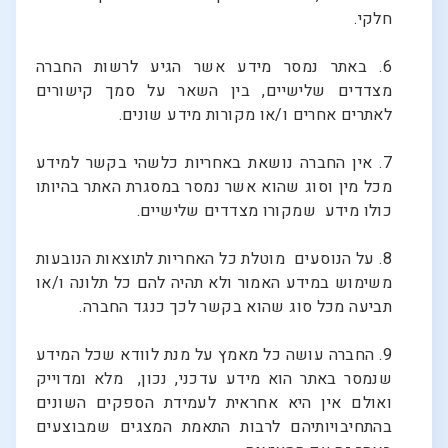
חלקי.
6. באתר נמסר מידע אשר הגיע לרשות החברה
מצדדים שלישיים, בין השאר על סמך קישורים
לאתרים אחרים ו/או מקורות מידע שונים.
7. אין החברה נושאת באחריות כלשהי בקשר למידע
מכל מין וסוג שהוא אשר נמסר במסגרת האתר בהיותו
כולו מידע שמקורו מצדדים שלישיים.
8. על הנוסעים מוטלת כל האחריות לתוצאות הנובעות
משימוש במידע האמור ולא תהיה להם כל תלונה ו/או
תביעה מכל סוג שהוא בקשר לכך כנגד החברה.
9. החברה עושה כל מאמץ על מנת לוודא שכל המידע
שנמסר באתר הוא מידע עדכני, נכון, מלא ומדוייק
ואולם אין היא אחראית לעמידת הספקים השונים
בהתחיבויותיהם לרבות התאמת המצגים שמבוצעים