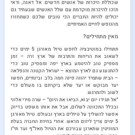
שכוללת היכרות של אנשים חדשים. אל דאגה, ודאי
תזכו להיכרות מוקדמת עם שלל האנשים שבעתיד גם
יכולים להיות החברים הכי טובים שלכם כשתחזרו
מהנופש לחיים האמיתיים.
מאין מתחילים?
תתחילו במוטיבציה לחפש טיול מאורגן 5 ימים כדי
לשאוב את הריחות והתרבות של ארץ זרה – זמן
מספיק טוב להיטמע בארץ יפה ומספיק טוב כדי
להתגעגע גם לארץ המוצא – ישראל הקטנה והנפלאה
– הבית שתמיד יהווה פינה חמה בלב. ובינתיים, חפשו
יעד מבוקש או יעד שלא ביקרתם בו מעולם כדי
לשוב ולהתרגש.
"אל תגידו יום יבוא, הביאו את היום" – שרה מירי אלוני
ובכלל התכוונה לשלום, אבל את אותו משפט בדיוק
אפשר להשליך על טיולים בארץ ובעולם. טיול מאורגן
5 ימים צריך ליזום מראש. אחרי בחירת החברה בעלת
המוניטין שתארגן עבורכם את הטיול מאל"ף ועד תי"ו