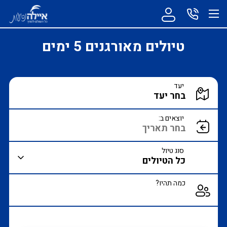
טיולים מאורגנים 5 ימים
הקלד יעד או עבור לכפתור הבא לבחירת יעד מרשימה
יעד
הצג רשימת יעדים לבחירה
יוצאים ב:
סוג טיול
כמה תהיו?