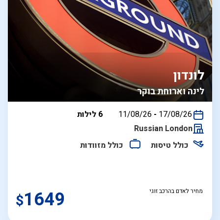
לונדון
לינה וארוחת בוקר
בין
17/08/26
-
11/08/26
6 לילות
התאריכים,
Russian London
כולל טיסות
כולל מזוודות
מחיר לאדם בהרכב זוגי
1649
$