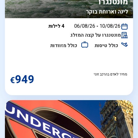
מונטנגרו
לינה וארוחת בוקר
בין
10/08/26
-
06/08/26
4 לילות
התאריכים,
מונטנגרו על קצה המזלג
כולל טיסות
כולל מזוודות
מחיר לאדם בהרכב זוגי
949
€