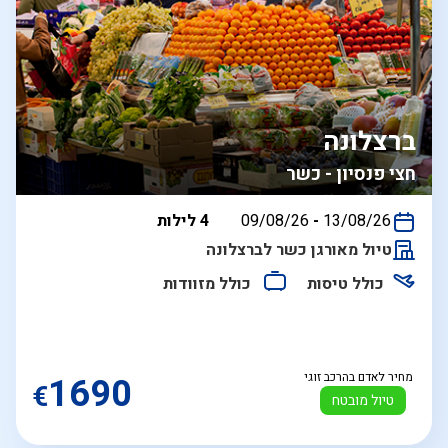
ברצלונה
חצי פנסיון - כשר
בין
13/08/26
-
09/08/26
4 לילות
התאריכים,
טיול מאורגן כשר לברצלונה
כולל טיסות
כולל מזוודות
מחיר לאדם בהרכב זוגי
1690
€
טיול מובטח