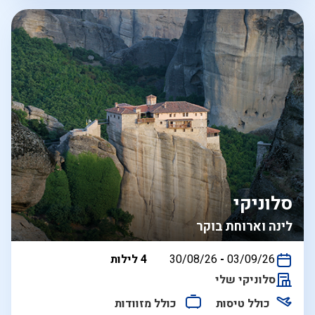
סלוניקי
לינה וארוחת בוקר
בין
03/09/26
-
30/08/26
4 לילות
התאריכים,
סלוניקי שלי
כולל טיסות
כולל מזוודות