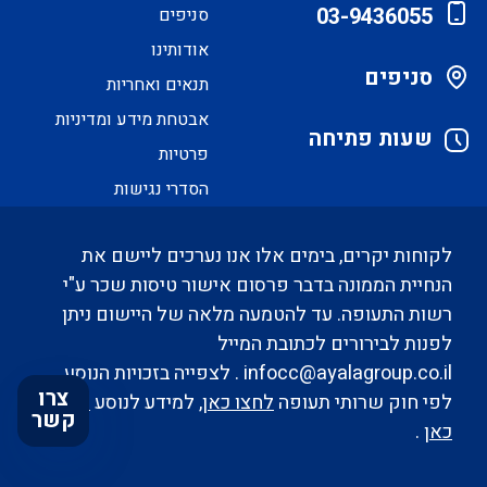
03-9436055
סניפים
אודותינו
סניפים
תנאים ואחריות
אבטחת מידע ומדיניות
שעות פתיחה
פרטיות
הסדרי נגישות
לקוחות יקרים, בימים אלו אנו נערכים ליישם את
הנחיית הממונה בדבר פרסום אישור טיסות שכר ע"י
רשות התעופה. עד להטמעה מלאה של היישום ניתן
לפנות לבירורים לכתובת המייל
infocc@ayalagroup.co.il
. לצפייה בזכויות הנוסע
צרו
לפי חוק שרותי תעופה
לחצו כאן
, למידע לנוסע
לחצו
קשר
כאן
.