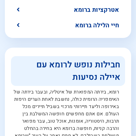
אטרקציות ברומא
חיי הלילה ברומא
חבילות נופש לרומא עם
איילה נסיעות
רומא, בירתה המפוארת של איטליה, ובעבר בירתה של
האימפריה הרומית כולה, נחשבת לאחת הערים היפות
באירופה וליעד תיירותי מרכזי בשביל תיירים מכל
העולם. אם אתם מחפשים חופשה המשלבת בין
תרבות, היסטוריה, אומנות, אוכל טוב, עבר מפואר
והרבה קניות, חופשה ברומא היא בחירה בהחלט
מושלמת בשבילכם. לא סתם נאמר על העיר "שרומא