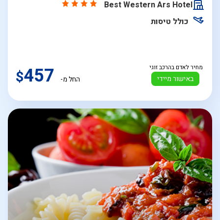
Best Western Ars Hotel
כולל טיסות
מחיר לאדם בהרכב זוגי
457
$
באישור מיידי
החל מ-