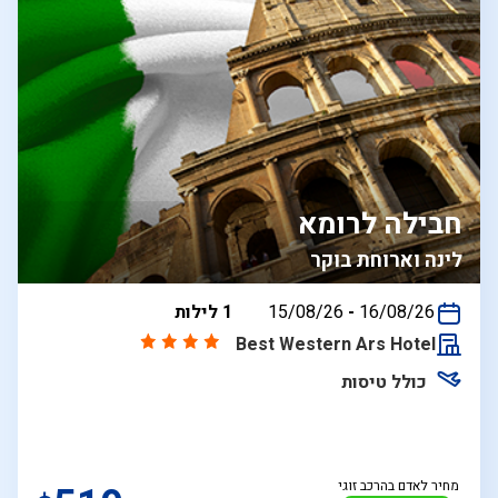
חבילה לרומא
לינה וארוחת בוקר
בין
16/08/26
-
15/08/26
1 לילות
התאריכים,
Best Western Ars Hotel
כולל טיסות
מחיר לאדם בהרכב זוגי