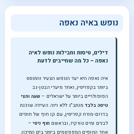
נופש באיה נאפה
דילים, טיסות וחבילות נופש לאיה
נאפה – כל מה שחייבים לדעת
איה נאפה היא יעד הנופש הצעיר והתוסס
ביותר בקפריסין, ואחד מיעדי הבטן-גב
הפופולריים ביותר על ישראלים –
שעה וחצי
טיסה בלבד
מנתב"ג ללא ויזה. העיירה שוכנת
בדרום-מזרח קפריסין, עם קו חוף של חופים
לבנים ומים טורקיז, ובראשם
חוף ניסי
–
אחד החופים המפורסמים ביותר בים התיכון.