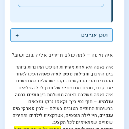
תוכן עניינים
איה נאפה – למה כולם חוזרים אליה שוב ושוב?
איה נאפה היא אחת מעיירות הנופש המוכרות ביותר
בים התיכון, ו
חבילות נופש לאיה נאפה
הפכו לאחד
המוצרים הכי מבוקשים בקרב ישראלים המחפשים
יעד קרוב, חמים ועם שפע של תוכן לכל הגילאים.
איה נאפה משלבת בצורה מושלמת בין
חופים ברמה
עולמית
– חוף נסי ביץ' וקאפו גרקו נמצאים
ברשימות החופים הטובים בעולם – לבין
פארקי מים
ענקיים
, חיי לילה תוססים, אטרקציות לילדים ומחירים
שפויים שמתאימים לכל תקציב.