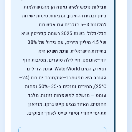
חבילות נופש לאיה נאפה
הן מהמשתלמות
ביוון ובמזרח התיכון, ומציעות טיסות ישירות
למלונות 3–5 כוכבים עם אפשרות
הכל-כלול. בשנת 2025 רשמה קפריסין שיא
של 4.5 מיליון תיירים, עם גידול של 38%
בתיירות הישראלית.
עונת השיא
היא
יוני–אוגוסט: חיי לילה סוערים, מסיבות חוף
ופארק המים WaterWorld.
עונת הדילים
הטובה
היא ספטמבר–אוקטובר: ים חם (24–
25°C), מחירים נמוכים ב-35–50% ופחות
עומס – מושלם למשפחות וזוגות. מלבד
החופים, האזור מציע קייפ גרקו, מוזיאון
תת-ימי ייחודי וסיורי שייט לאורך הצוקים.