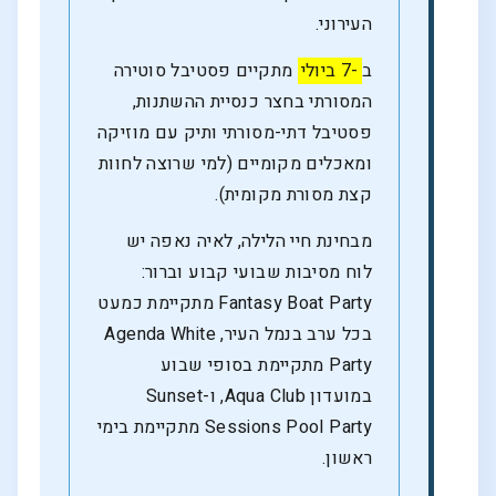
העירוני.
ב
-7 ביולי
מתקיים פסטיבל סוטירה
המסורתי בחצר כנסיית ההשתנות,
פסטיבל דתי-מסורתי ותיק עם מוזיקה
ומאכלים מקומיים (למי שרוצה לחוות
קצת מסורת מקומית).
מבחינת חיי הלילה, לאיה נאפה יש
לוח מסיבות שבועי קבוע וברור:
Fantasy Boat Party מתקיימת כמעט
בכל ערב בנמל העיר, Agenda White
Party מתקיימת בסופי שבוע
במועדון Aqua Club, ו-Sunset
Sessions Pool Party מתקיימת בימי
ראשון.