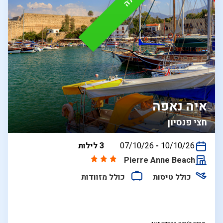
איה נאפה
חצי פנסיון
בין
10/10/26
-
07/10/26
3 לילות
התאריכים,
Pierre Anne Beach
כולל טיסות
כולל מזוודות