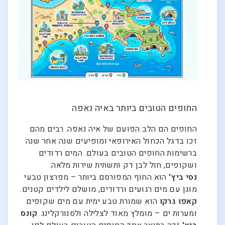
החופים הטובים ביותר באיה נאפה
החופים הם הלב הפועם של איה נאפה. רבים מהם
זכו בדגל הכחול האירופאי ומופיעים שנה אחר שנה
ברשימות החופים הטובים בעולם. המים רדודים
ושקופים, חול לבן דק ותשתית שירות מלאה.
נסי ביץ'
הוא החוף המפורסם ביותר – מפרצון טבעי
מוגן עם מים רגועים ורדודים, מושלם לילדים קטנים.
קאפו גרקו
הוא שמורת טבע ימית עם מים שקופים
ומערות ים – מומלץ מאוד לצלילה ולסנורקלינג.
קונס