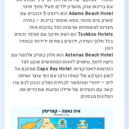
עם בריכות ענק, מועדון ילדים פעיל וחוף פרטי.
Adams Beach Hotel
הוא ריזורט 5 כוכבים עם
פארק מים פנימי, ספא ומספר בריכות – בחירה
מצוינת למשפחות שרוצות הכל במקום אחד.
Tsokkos Hotels
הם רשת ותיקה עם מספר נכסים
בכל חלקי העיירה, ידועים בשירות ידידותי ובמחיר
הוגן.
Asterias Beach Hotel
הוא מלון בוטיק אלגנטי עם
גישה לחוף, מתאים לזוגות המחפשים שקט לצד
הנגישות לאטרקציות.
Capo Bay Hotel
ממוקם על
לשון הקרקע של קאפו גרקו עם נוף עוצר נשימה
לים – ייחודי ומרומנטי. לבחירת המלון הנכון לכם צרו
קשר עם הנציגים של איילה נסיעות שמכירים את
המלונות מבפנים.