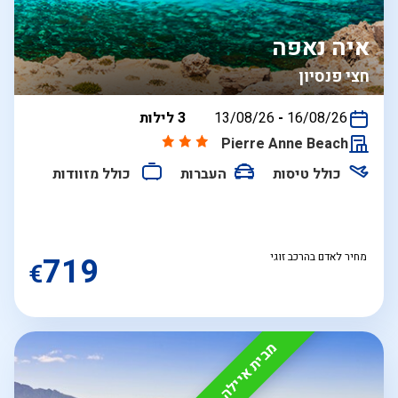
איה נאפה
חצי פנסיון
בין
16/08/26
-
13/08/26
3 לילות
התאריכים,
Pierre Anne Beach
כולל טיסות
העברות
כולל מזוודות
מחיר לאדם בהרכב זוגי
719
€
מבית איילה