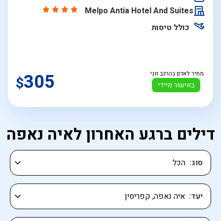
התאריכים,
Melpo Antia Hotel And Suites
כולל טיסות
מחיר לאדם בהרכב זוגי
305
$
באישור מיידי
דילים ברגע האחרון לאיה נאפה
סוג
יעד