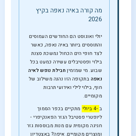
מה קורה באיה נאפה בקיץ
2026
יולי ואוגוסט הם החודשים העמוסים
והתוססים ביותר באיה נאפה, כאשר
לצד חופי הים הכחול נמשכת סצנת
בילוי ופסטיבלים עשירה כמעט בכל
שבוע. מי שמזמין
חבילת נופש לאיה
נאפה
בתקופה הזו נהנה משילוב של
חוף, בילוי לילי ואירועי תרבות
מקומיים.
ב
-4 ביולי
מתקיים בכפר הסמוך
ליופטרי פסטיבל הגזר הפאנקיפרי -
חגיגה מקומית עם מנות מבוססות גזר
ומוצרים מקומיים. איפה? באצטדיון