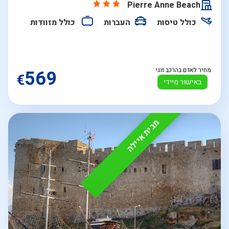
Pierre Anne Beach
כולל טיסות
העברות
כולל מזוודות
מחיר לאדם בהרכב זוגי
569
€
באישור מיידי
מבית איילה