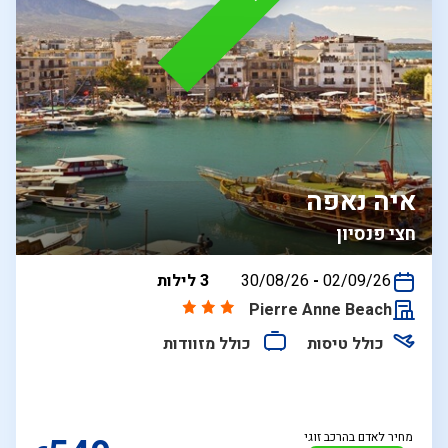
איה נאפה
חצי פנסיון
בין
02/09/26
-
30/08/26
3 לילות
התאריכים,
Pierre Anne Beach
כולל טיסות
כולל מזוודות
מחיר לאדם בהרכב זוגי