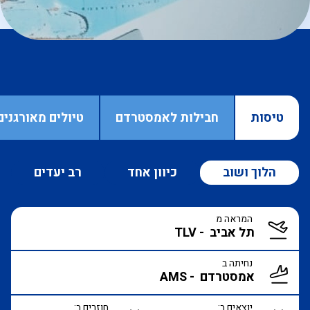
טיסות
חבילות לאמסטרדם
טיולים מאורגני
הלוך ושוב
כיוון אחד
רב יעדים
המראה מ
נחיתה ב
יוצאים ב:
חוזרים ב: