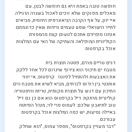
חופשה טובה באמת היא גם חופשה לבטן, עם
מאכלים מפנקים שלא זוכים לאכול בשגרה הרגילה.
איי יוון, על אף הקרבה הגיאוגרפית היחסית, מביאים
לתייר הישראלי שפע טעמים וריחות שאין כדוגמתם.
אנחנו מזמינים אתכם לטעום קצת מהמסורת
הקולינרית המופלאה והעתיקה של האי עם המלצות
אוכל בקרפטוס.
דגים טריים מהים, פסטה תוצרת בית
מטבח ים תיכוני הוא צירוף שיגרום לכל אחד ללקק
את האצבעות ולהתחיל לפנטז. קרפטוס, אי יווני
אותנטי בין רודוס לכרתים, מביא לשיא את מטבח הים
התיכון עם דגש על תוצרת מקומית, טריות והיסטוריה
קולינרית מרתקת. דיל בקרפטוס הוא אם כן גם דיל
טוב לתיאבון שלכם. לעמוס סרי לוי, מנהל הפיתוח
באיילה נסיעות, יש כמה המלצות אוכל בקרפטוס
עבורכם.
"דבר מעניין בקרפטוס", מספר עמוס, "הוא שחלק