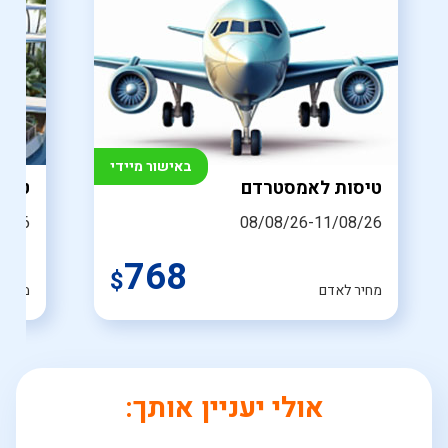
באישור מיידי
טיסות לאמסטרדם
טיסה
8/26
08/08/26-11/08/26
768
$
מחיר לאדם
מחיר 
אולי יעניין אותך: