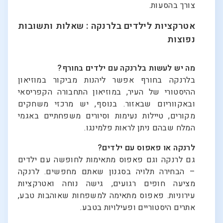
צורך בהסעות.
אטרקציות לילדים בלרנקה : שאלות ותשובות
נפוצות
מה יש לעשות בלרנקה עם ילדים בחורף?
בלרנקה בחורף אפשר ליהנות מביקור במוזיאון
ההיסטורי של העיר, במוזיאון התחבורה הקפריסאי
ובאקווריום שבאזור. בנוסף, יש מרכזי משחקים
מקורים, טיילות נעימות וסיורים משפחתיים באגמי
המלח שבהם ניתן לראות פלמינגו.
לרנקה או פאפוס עם ילדים?
גם לרנקה וגם פאפוס מתאימות לחופשה עם ילדים
– הבחירה תלויה בסגנון שאתם מחפשים. לרנקה
מציעה חופים רגועים, גישה נוחה ואטרקציות
עירוניות. פאפוס מתאימה למשפחות שאוהבות טבע,
אתרים היסטוריים ופעילויות בטבע.