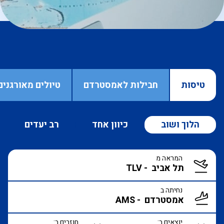
טיסות
חבילות לאמסטרדם
טיולים מאורגני
הלוך ושוב
כיוון אחד
רב יעדים
המראה מ
נחיתה ב
יוצאים ב:
חוזרים ב: