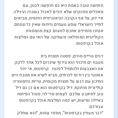
חופשה טובה באמת היא גם חופשה לבטן, עם
מאכלים מפנקים שלא זוכים לאכול בשגרה הרגילה.
איי יוון, על אף הקרבה הגיאוגרפית היחסית, מביאים
לתייר הישראלי שפע טעמים וריחות שאין כדוגמתם.
אנחנו מזמינים אתכם לטעום קצת מהמסורת
הקולינרית המופלאה והעתיקה של האי עם המלצות
אוכל בקרפטוס.
דגים טריים מהים, פסטה תוצרת בית
מטבח ים תיכוני הוא צירוף שיגרום לכל אחד ללקק
את האצבעות ולהתחיל לפנטז. קרפטוס, אי יווני
אותנטי בין רודוס לכרתים, מביא לשיא את מטבח הים
התיכון עם דגש על תוצרת מקומית, טריות והיסטוריה
קולינרית מרתקת. דיל בקרפטוס הוא אם כן גם דיל
טוב לתיאבון שלכם. לעמוס סרי לוי, מנהל הפיתוח
באיילה נסיעות, יש כמה המלצות אוכל בקרפטוס
עבורכם.
"דבר מעניין בקרפטוס", מספר עמוס, "הוא שחלק