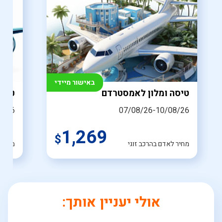
באישור מיידי
טיסה ומלון לאמסטרדם
טיס
8/26
07/08/26-10/08/26
1,269
$
מחיר לאדם בהרכב זוגי
מחיר 
אולי יעניין אותך: