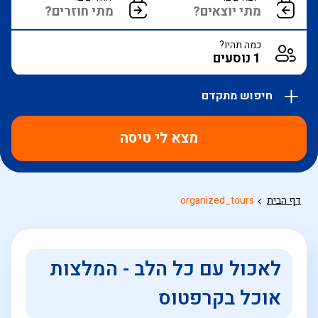
כמה תהיו?
חיפוש מתקדם
אפשרויות
החיפוש
מצא לי טיסה
הנוספות
מוצגות
לפני
הכפתור
דף הבית
organized_tours
לאכול עם כל הלב - המלצות
אוכל בקרפטוס