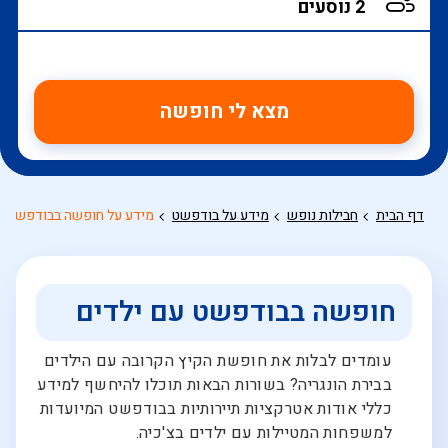
מצא לי חופשה
דף הבית
חבילות נופש
מידע על בודפשט
מידע על חופשה בבודפשט עם
חופשה בבודפשט עם ילדים
עומדים לבלות את חופשת הקיץ הקרובה עם הילדים
בבירת הונגריה? בשורות הבאות תוכלו להיחשף למידע
כללי אודות אטרקציות תיירותיות בבודפשט המיועדות
למשפחות המטיילות עם ילדים בצ'כיה.