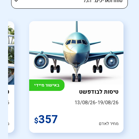
טווח תאריכים
באישור מיידי
טיסות לבודפשט
טיסה
8/26
13/08/26-19/08/26
357
$
מחיר לאדם
מחיר 