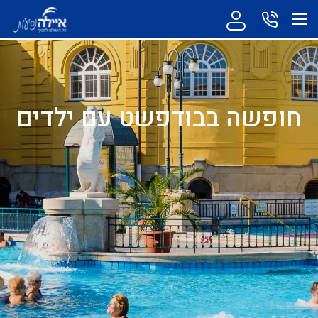
חופשה בבודפשט עם ילדים