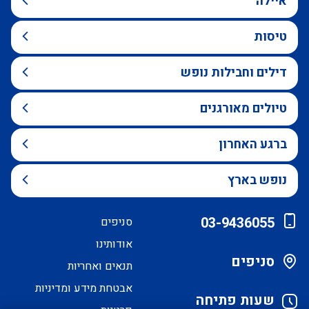
איילה
טיסות
דילים וחבילות נופש
טיולים מאורגנים
ברגע האחרון
נופש בארץ
03-9436055
סניפים
אודותינו
סניפים
תנאים ואחריות
אבטחת מידע ומדיניות
שעות פתיחה