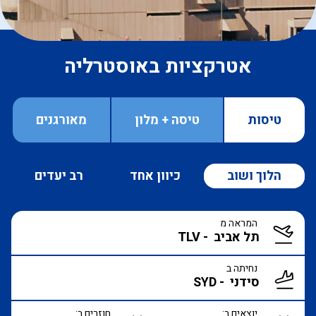
אטרקציות באוסטרליה
טיסות
טיסה + מלון
מאורגנים
הלוך ושוב
כיוון אחד
רב יעדים
המראה מ
נחיתה ב
יוצאים ב:
חוזרים ב: