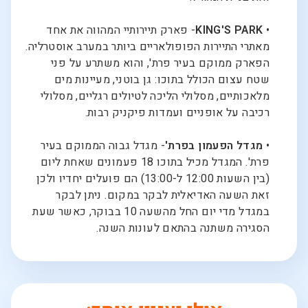
•
KING'S PARK
- פארק תיירותיי המהווה את אחד
מאתרי התיירות הפופולאריים ביותר במערב אוסטרליה.
הפארק ממוקם בעיר פרת', והוא משתרע על פני
שטח עצום הכולל בתוכו: גן בוטני, מעיינות מים
מלאכותיים, מסלולי הליכה לטיולים רגליים, מסלולי
רכיבה על אופניים ועמדות פיקניק רבות.
•
מגדל הפעמון בפרת'
- מגדל גבוה הממוקם בעיר
פרת'. המגדל מכיל בתוכו 18 פעמונים שאחת ליום
(בין השעות 12:00 ל-13:00) הם פועלים יחדיו ולכן
זאת השעה האדיאלית לבקר במקום. ניתן לבקר
במגדל מדי יום החל מהשעה 10 בבוקר, כאשר שעת
הסגירה משתנה בהתאם לעונות השנה.