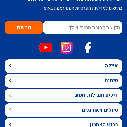
בהתאם ל
מדיניות הפרטיות
המפורסמת באתר
הרשם
איילה
טיסות
דילים וחבילות נופש
טיולים מאורגנים
ברגע האחרון