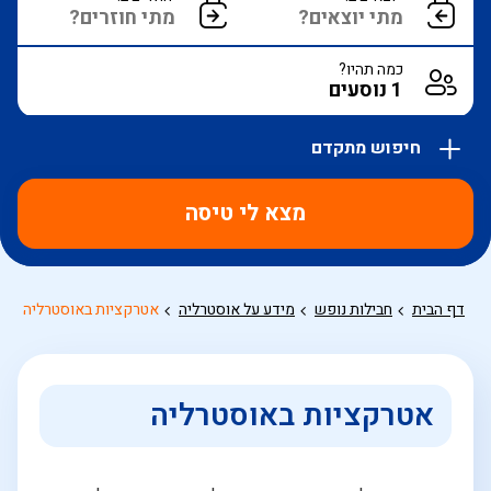
כמה תהיו?
חיפוש מתקדם
אפשרויות
החיפוש
מצא לי טיסה
הנוספות
מוצגות
לפני
הכפתור
דף הבית
חבילות נופש
מידע על אוסטרליה
אטרקציות באוסטרליה
אטרקציות באוסטרליה