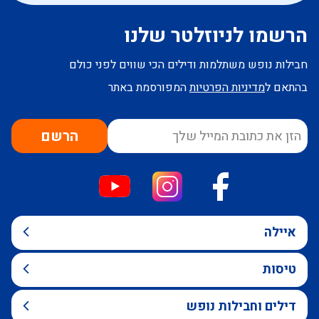
הרשמו לניוזלטר שלנו
חבילות נופש משתלמות ודילים הכי שווים לפני כולם
בהתאם ל
מדיניות הפרטיות
המפורסמת באתר
הרשם
איילה
טיסות
דילים וחבילות נופש