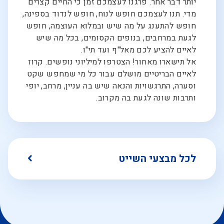
יותר דבר אחר. פרגנו לעצמכם זמן כי החיים קצרים
מדי. תנו לעצמכם חופש לנוח, חופש לנדוד בספינה,
חופש להתענג על מה שיש ובמלוא העוצמה, חופש
לגעת במרחבים, בנופים הקסומים, בכל מה שיש
לאיים להציע לכם מאל"ף ועד תי"ו.
אל תישארו מאחור! הצטרפו למיליוני נופשים. קרוז
לאיים הבריטיים מושלם עבור כל מי שמחפש שקט
וסערה, התרגשויות והנאה שיש בה עניין, מרחב, יופי
ותרבות שונה לגעת בה מקרוב.
לכל מבצעי השייט