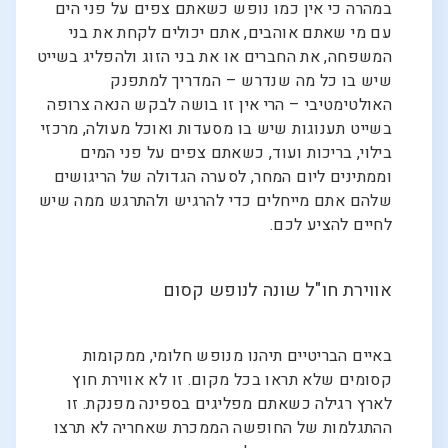
במהרה כי אין כמו נופש כשאתם צפים על פני הים
עם מי שאתם אוהבים, אתם יכולים לקחת את בני
המשפחה, את החברים או את בני הזוג ולהפליג בשייט
שיש בו כל מה שנדרש – המדריך למתפנק
האולטימטיבי – הרי אין זו בושה לבקש הנאה צרופה
בשייט תענוגות שיש בו מסעדות ואוכל מעולה, מרכזי
בילוי, בריכות ועוד, כשאתם צפים על פני המים
וממתינים ליום המחר, לסערה הגדולה של הריגושים
שלהם אתם מייחלים כדי להרגיש ולהתרגש ממה שיש
לחיים להציע לכם.
אווירת חו"ל שונה לנופש קסום
באיים הבריטיים תיהנו מנופש חלומי, ממקומות
קסומים שלא תראו בכל מקום. זו לא אווירת חוץ
לארץ רגילה כשאתם מפליגים בספינה מפנקת. זו
ההתגלמות של החופשה הממכרת שאחריה לא תרצו