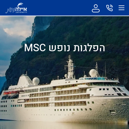
הפלגות נופש MSC