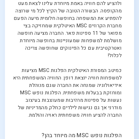
ולהציע להם חוויה באמת מיוחדת עלינו לצאת מעט
מהקופסה. הבשורה הטובה של הקיץ לכל מי שרוצה
להפתיע את המשפחה בחופשה חלומית מיעה הפעם
מחברת הקרוזים MSC האיטלקית שמחזיקה בצי
מפואר של 11 ספינות פאר. החברה מציעה חופשה
מושלמת למשפחות שמעוניינות בחופשה מיוחדת
ואטרקטיבית עם כל הפינוקים שחופשה צריכה
לכלול!
כמיטב המסורת האיטלקית הפלגות MSC מציעות
למשפחות חוויה יוצאת דופן. החוויה המשפחתית היא
אידיאולוגיה שמנחה את החברה שגם מנוהלת
ומוחזקת בבעלות משפחתית. הפלגות נופש MSC
נעשות על ספינות מרהיבות שמעוצבות בעיצוב
מודרני אך גם נגישות לילדים כחלק מהמדיניות של
החברה להציע חוויה משפחתית ראויה והולמת.
הפלגות נופש MSC מה מיוחד בהן?