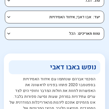
סוג
יעד
טווח תאריכים
נופש באבו דאבי
הסכמי אברהם שנחתמו עם איחוד האמירויות
בספטמבר 2020 פתחו בפנינו לראשונה את
האפשרות לחוות את חולות המדבר וחופי הים לצד
ערים עתידניות במרחק שעות נסיעה ספורות בלבד.
אנו מזמינים אתכם ליהנות מהאדריכלות המודרנית של
המסגדים, מוזיאון הלובר, מרוצי המכוניות של