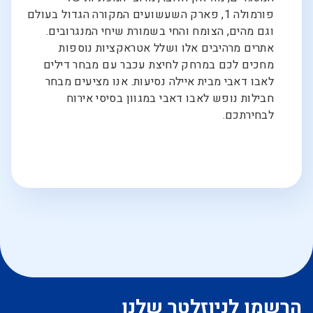
פורמולה 1, פארק השעשועים המקורה הגדול בעולם
וגם מהים, הצומח והחי בשמורת שיחי המנגרובים.
אתרים מרהיבים אלו ושלל אטראקציות נוספות
מחכים לכם במרחק לחיצת עכבר עם מבחר דילים
לאבו דאבי מבית איילה נסיעות. אנו מציעים מבחר
חבילות נופש לאבו דאבי במגוון בסיסי אירוח
לבחירתכם.
הרשמו לניוזלטר שלנו