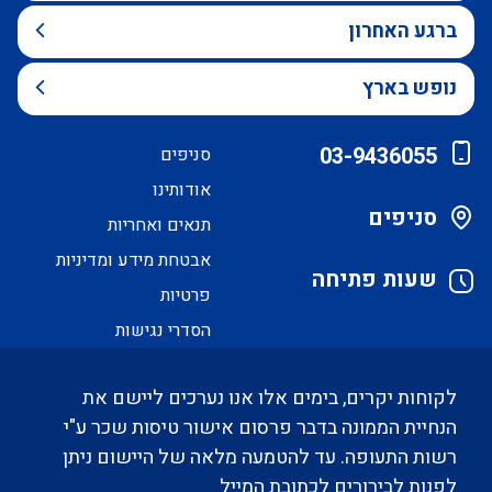
ברגע האחרון
נופש בארץ
03-9436055
סניפים
אודותינו
סניפים
תנאים ואחריות
אבטחת מידע ומדיניות
שעות פתיחה
פרטיות
הסדרי נגישות
לקוחות יקרים, בימים אלו אנו נערכים ליישם את
הנחיית הממונה בדבר פרסום אישור טיסות שכר ע"י
רשות התעופה. עד להטמעה מלאה של היישום ניתן
לפנות לבירורים לכתובת המייל