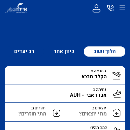
הלוך ושוב
כיוון אחד
רב יעדים
המראה מ
נחיתה ב
יוצאים ב:
חוזרים ב:
כמה תהיו?