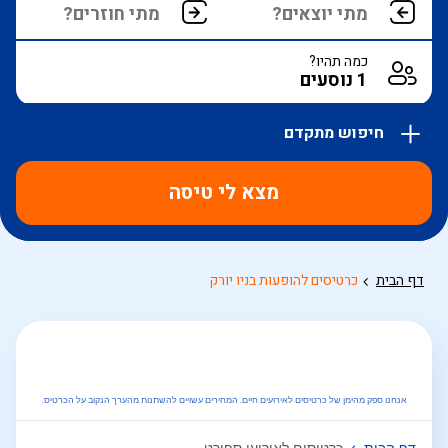
כמה תהיו?
חיפוש מתקדם
אפשרויות
החיפוש
מצא לי טיסה
הנוספות
מוצגות
לפני
הכפתור
דף הבית
כרטיסים להופעות בניו יורק