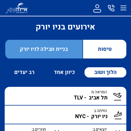
אירועים בניו יורק
טיסות
בניית חבילה לניו יורק
הלוך ושוב
כיוון אחד
רב יעדים
המראה מ
נחיתה ב
יוצאים ב:
חוזרים ב: