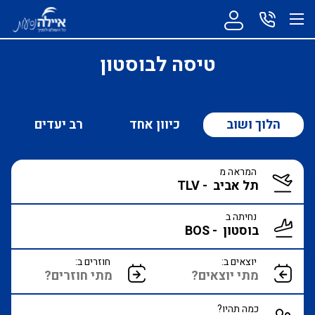
טיסה לבוסטון
הלוך ושוב
כיוון אחד
רב יעדים
המראה מ
נחיתה ב
יוצאים ב:
חוזרים ב:
כמה תהיו?