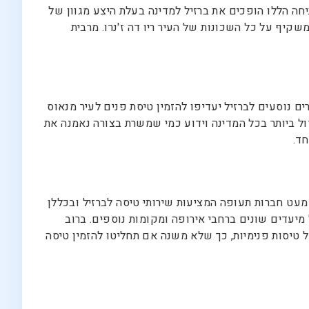
חה הללו הופכים את ברזיל למדינה בעלת היצע מגוון של
קיף על כל השכונות של העיר ריו דה ז'נרו. מרבית
ים נוסעים לברזיל יעדיפו להזמין טיסת פנים לעיר מנאוס
ול ביותר בכל המדינה וידוע כמי שמשרת בצורה נאמנה את
חד.
א מעט חברות תעופה המציעות שירותי טיסה לברזיל ובכללן
 מיעדים שונים ברחבי אירופה ומקומות נוספים. ברוב
של טיסות פנימיות, כך שלא משנה אם תחליטו להזמין טיסה