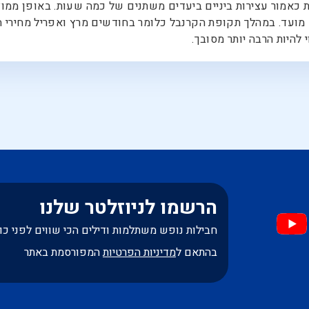
ות כאמור עצירות ביניים ביעדים משתנים של כמה שעות. באופן ממו
מועד. במהלך תקופת הקרנבל כלומר בחודשים מרץ ואפריל מחירי הט
 להיות הרבה יותר מסובך.
הרשמו לניוזלטר שלנו
חבילות נופש משתלמות ודילים הכי שווים לפני כו
בהתאם ל
מדיניות הפרטיות
המפורסמת באתר