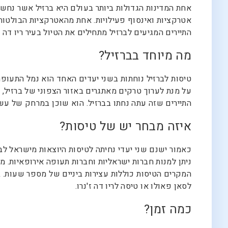
אחת המדינות הגדולות ביותר בעולם היא ברזיל אשר נחשב
אטרקציות ואינסוף פעילויות. אחת מהאטרקציות הבולטות 
התיירים המגיעים לברזיל מתחילים את הטיול בעיר ריו דה
מה מיוחד בברזיל?
טיסות לברזיל נוחתות בשני יעדים האחד הוא נמל התעופה 
על מנת לערוך טרקים מאתגרים באזור הצפוני של ברזיל, 
התיירים שזה עתה נחתו בברזיל. הוא שוכן במרחק של עשרי
איזה מבחר יש של טיסות?
כאמור ישנם שני יעדי נחיתה לטיסות היוצאות מישראל לבר
ניתן למנות חברות ישראליות וחברות תעופה אירופאיות. מ
המקרים הטיסות כוללות עצירות ביניים של מספר שעות. בי
לסאן פאולו או טיסה לריו דה ז'נרו.
כמה זמן?