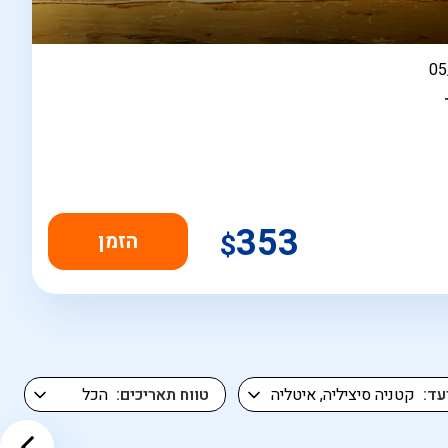
בין
05
353
$
עד
טווח תאריכים