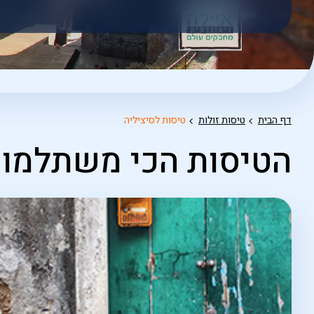
אפשרויות
החיפוש
הנוספות
מוצגות
לפני
הכפתור
דף הבית
טיסות זולות
טיסות לסיציליה
הטיסות הכי משתלמות