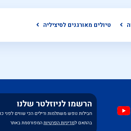
ה
טיולים מאורגנים לסיציליה
הרשמו לניוזלטר שלנו
חבילות נופש משתלמות ודילים הכי שווים לפני כו
בהתאם ל
מדיניות הפרטיות
המפורסמת באתר