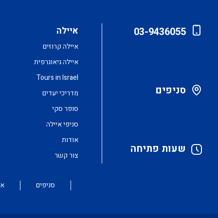
איילה
03-9436055
איילה קרוזים
איילה גיאוגרפית
Tours in Israel
סניפים
מדריכי יעדים
סופר סקי
סניפי איילה
אודות
שעות פתיחה
צור קשר
סניפים
או