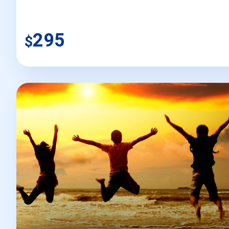
295
$