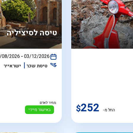
טיסה לסיציליה
/08/2026
-
03/12/2026
התאריכים,
טיסת שכר
ישראייר
252
מחיר לאדם
$
באישור מיידי
החל מ-