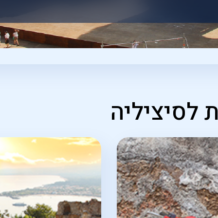
 לסיציליה