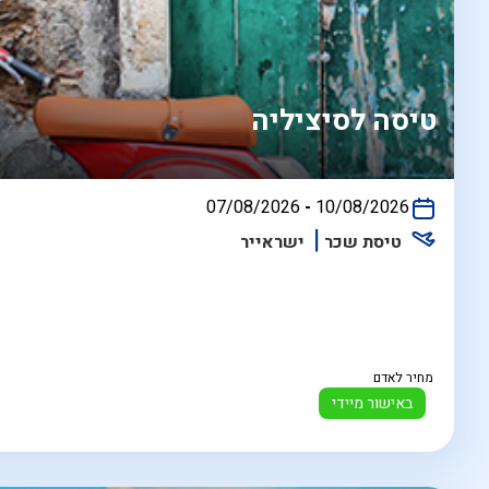
טיסה לסיציליה
בין
07/08/2026
-
10/08/2026
התאריכים,
טיסת שכר
ישראייר
מחיר לאדם
באישור מיידי