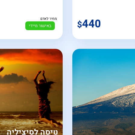
440
מחיר לאדם
$
באישור מיידי
טיסה לסיציליה