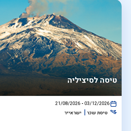
טיסה לסיציליה
בין
21/08/2026
-
03/12/2026
התאריכים,
טיסת שכר
ישראייר