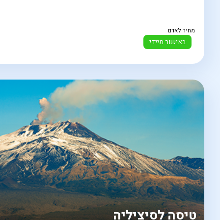
מחיר לאדם
באישור מיידי
טיסה לסיציליה