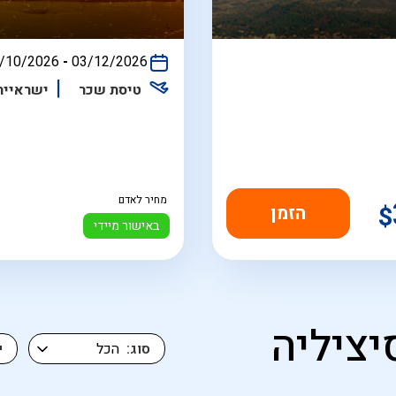
/10/2026
-
03/12/2026
התאריכים,
טיסת שכר
ישראייר
מחיר לאדם
$
באישור מיידי
יציליה
סוג
י