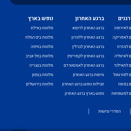
רגנים
ברגע האחרון
נופש בארץ
ם לאירופה
ברגע האחרון לרומא
מלונות באילת
ם לאפריקה
ברגע האחרון ללונדון
מלונות בים המלח
ם למזרח
ברגע האחרון לברלין
מלונות בחיפה
ם לאיטליה
ברגע האחרון לקפריסין
מלונות בתל אביב
ם לתאילנד
ברגע האחרון לאמסטרדם
מלונות בטבריה
ם לפורטוגל
טיסות ברגע האחרון
מלונות בצפון
ם בפסח
חבילות נופש ברגע האחרון
מלונות בירושלים
ים למשפחות
נופש בארץ ברגע האחרון
הסדרי נגישות