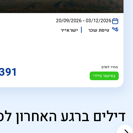
בין
20/09/2026
-
03/12/2026
התאריכים,
טיסת שכר
ישראייר
מחיר לאדם
391
באישור מיידי
דילים ברגע האחרון לס