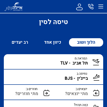
טיסה לסין
הלוך ושוב
כיוון אחד
רב יעדים
המראה מ
נחיתה ב
יוצאים ב:
חוזרים ב:
כמה תהיו?