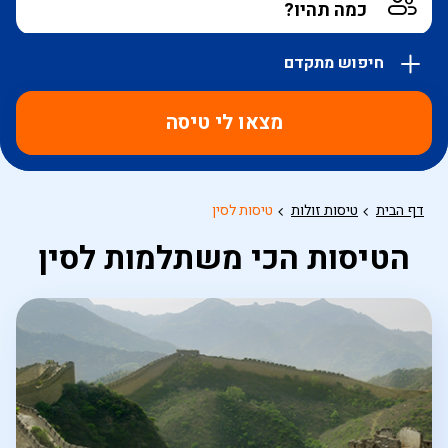
חיפוש מתקדם
אפשרויות
החיפוש
מצאו לי טיסה
הנוספות
מוצגות
לפני
הכפתור
דף הבית
טיסות זולות
טיסות לסין
הטיסות הכי משתלמות לסין