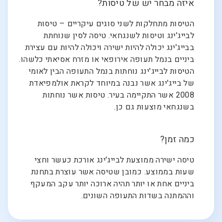
איזה מבחר יש של טיסות?
הטיסות מתחלקות לשני סוגים עיקריים – טיסות
לבייג'ינג וטיסות לשנגחאי. טיסה לסין שנוחתת
בבייג'ינג יכולה להיות ישירה ויכולה להיות עם עצירת
ביניים בנמל תעופה אירופאי או מזרח אסיאתי כלשהו.
הטיסות לבייג'ינג נוחתות בנמל התעופה הבין לאומי
של בייג'ינג אשר נבנה במיוחד לקראת אולמפיאדת
2008 אשר התקיימה בעיר. טיסות אשר נוחתות
בשנגחאי מוצעות גם כן.
כמה זמן?
טיסה ישירה ממוצעת לבייג'ינג אורכת כעשר וחצי
שעות בממוצע. כמובן שטיסה אשר עוצרת בתחנת
ביניים אחת או יותר תהיה ארוכה יותר עקב המעקף
וההמתנה בשדות התעופה השונים.