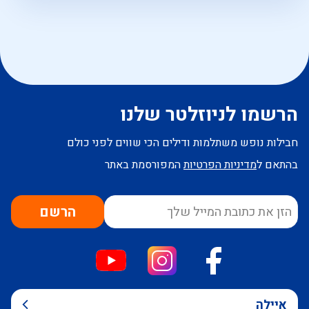
הרשמו לניוזלטר שלנו
חבילות נופש משתלמות ודילים הכי שווים לפני כולם
בהתאם ל
מדיניות הפרטיות
המפורסמת באתר
הרשם
איילה