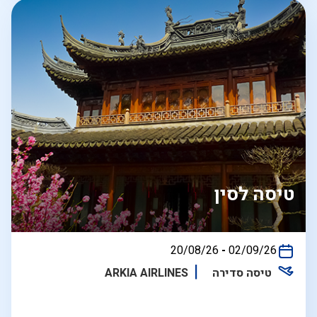
טיסה לסין
בין
20/08/26
-
02/09/26
התאריכים,
טיסה סדירה
ARKIA AIRLINES