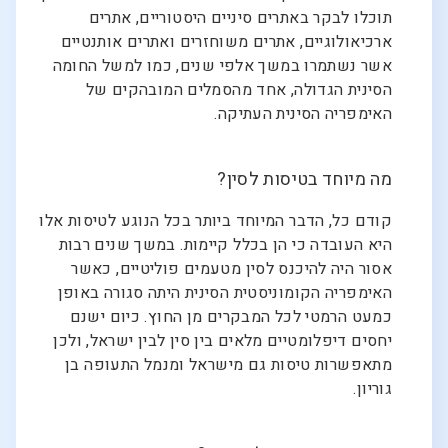
תוכלו לבקר באתרים סיניים היסטוריים, אתרים
ארכיאולוגיים, אתרים משוחזרים ואתרים אותנטיים
אשר נשתמרו במשך אלפי שנים, כמו למשל החומה
הסינית הגדולה, אחד מהסמלים המובהקים של
האימפריה הסינית העתיקה.
מה מיוחד בטיסות לסין?
קודם כל, הדבר המיוחד ביותר בכל הנוגע לטיסות אלו
היא העובדה כי הן בכלל קיימות. במשך שנים רבות
אסור היה להיכנס לסין מטעמים פוליטיים, כאשר
האימפריה הקומוניסטית הסינית היתה סגורה באופן
כמעט הרמטי לכל המבקרים מן החוץ. כיום ישנם
יחסים דיפלומטיים מלאים בין סין לבין ישראל, ולכן
מתאפשרות טיסות גם מישראל ומנמל התעופה בן
גוריון.