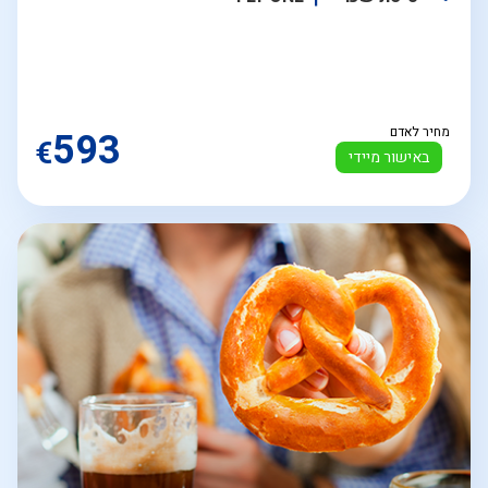
מחיר לאדם
593
€
באישור מיידי