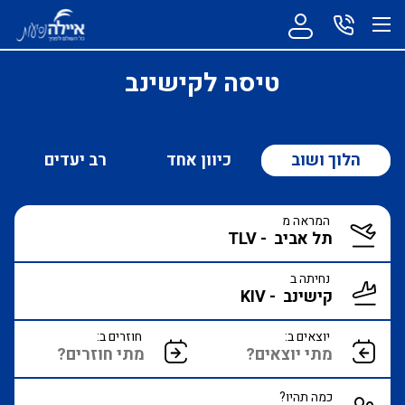
טיסה לקישינב
הלוך ושוב
כיוון אחד
רב יעדים
המראה מ
נחיתה ב
יוצאים ב:
חוזרים ב:
כמה תהיו?