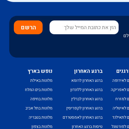
הרשם
לם
רגנים
ברגע האחרון
נופש בארץ
ם לאירופה
ברגע האחרון לרומא
מלונות באילת
ם לאפריקה
ברגע האחרון ללונדון
מלונות בים המלח
ם למזרח
ברגע האחרון לברלין
מלונות בחיפה
ם לאיטליה
ברגע האחרון לקפריסין
מלונות בתל אביב
ם לתאילנד
ברגע האחרון לאמסטרדם
מלונות בטבריה
ם לפורטוגל
טיסות ברגע האחרון
מלונות בצפון