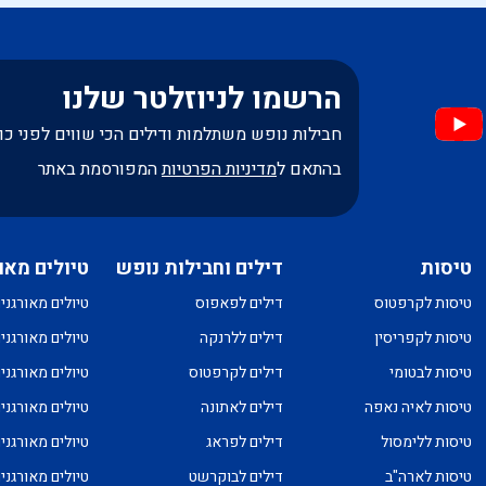
הרשמו לניוזלטר שלנו
חבילות נופש משתלמות ודילים הכי שווים לפני כו
בהתאם ל
מדיניות הפרטיות
המפורסמת באתר
טיסות
דילים וחבילות נופש
טיולים מאו
טיסות לקרפטוס
דילים לפאפוס
טיולים מאורגני
טיסות לקפריסין
דילים ללרנקה
טיולים מאורגני
טיסות לבטומי
דילים לקרפטוס
טיולים מאורגני
טיסות לאיה נאפה
דילים לאתונה
טיולים מאורגני
טיסות ללימסול
דילים לפראג
טיולים מאורגני
טיסות לארה"ב
דילים לבוקרשט
טיולים מאורגני