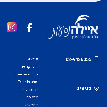
איילה
03-9436055
איילה קרוזים
איילה גיאוגרפית
Tours in Israel
סניפים
מדריכי יעדים
סופר סקי
סניפי איילה