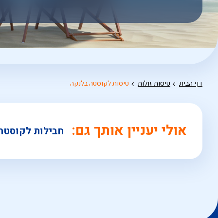
אפשרויות
החיפוש
הנוספות
מוצגות
לפני
הכפתור
דף הבית
טיסות זולות
טיסות לקוסטה בלנקה
אולי יעניין אותך גם:
חבילות לקוסטה