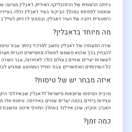
בירתה הרשמית של הרפובליקה האירית, דאבלין מציעה 
שאסור לפספס במהלך הביקור בעיר דאבלין וכלה בעיירות 
היסטורית רחבה של העיר דאבלין, ובסמוך לו ניתן לטייל
מה מיוחד בדאבלין?
שדה התעופה של דאבלין נחשב למרכזי ביותר עבור טיסות 
להבחין בכך שהוא משמש למעלה מחמישים חברות תעופה ה
לעשרות יעדים שונים בעולם כולו. לאחרונה, עבר השדה 
כל השירותים האפשריים עבור התייר הממוצע שמגיע לב
איזה מבחר יש של טיסות?
מרבית הטיסות שיוצאות מישראל לדאבלין שבאירלנד הינן 
עצירות ביניים בכמה יעדים שונים באירופה. טיסות אלו מ
האביב והקיץ, שכן אירלנד במהלך החורף איננה נחשבת ל
כמה זמן?