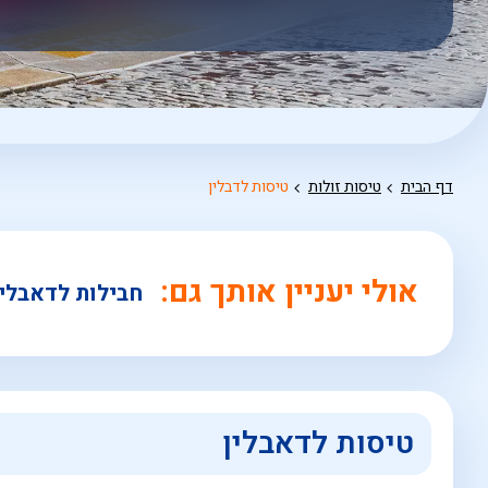
אפשרויות
החיפוש
הנוספות
מוצגות
לפני
הכפתור
דף הבית
טיסות זולות
טיסות לדבלין
אולי יעניין אותך גם:
חבילות לדאבלין
טיסות לדאבלין