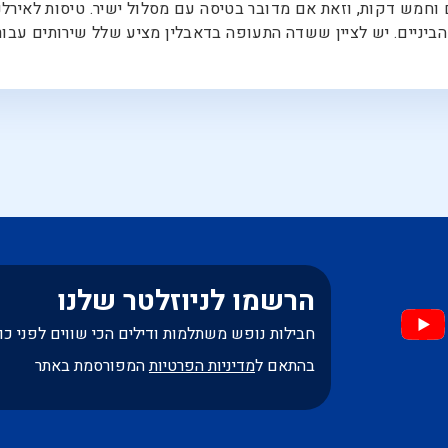
ש דקות, וזאת אם מדובר בטיסה עם מסלול ישיר. טיסות לאירלנד ה
יניים. יש לציין ששדה התעופה בדאבלין מציע שלל שירותים עבור 
הרשמו לניוזלטר שלנו
חבילות נופש משתלמות ודילים הכי שווים לפני כו
בהתאם ל
מדיניות הפרטיות
המפורסמת באתר