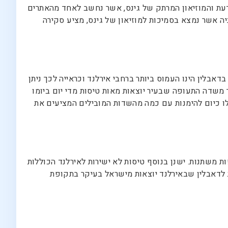
עת והמוזיאון המרתק של גינס, אשר נחשב לאחד מהאתרים
ה אשר נמצא בסמיכות למוזיאון של גינס, מציע סקירה
בלין הינו העמוס ביותר ברחבי אירלנד וכראייה לכך ניתן
משדה התעופה שבעיר יוצאות מאות טיסות מדי יום ביומו
ו כיום להימנות עם כמה מהשדות המובילים המציעים את
ת משתנות. ישנן בנוסף טיסות לא ישירות לאירלנד הכוללות
ות לדאבלין שבאירלנד יוצאות מישראל בעיקר בתקופת