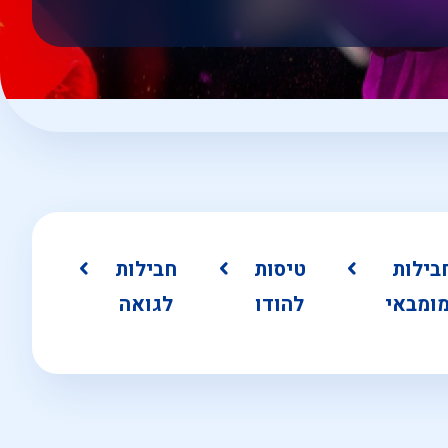
בילות
טיסות
חבילות
ומבאי
להודו
לגואה