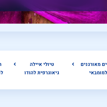
ים מאורגנים
טיולי איילה
ח
מומבאי
גיאוגרפית להודו
למ