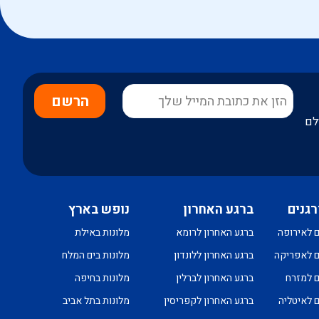
הרשם
לם
רגנים
ברגע האחרון
נופש בארץ
ם לאירופה
ברגע האחרון לרומא
מלונות באילת
ם לאפריקה
ברגע האחרון ללונדון
מלונות בים המלח
ם למזרח
ברגע האחרון לברלין
מלונות בחיפה
ם לאיטליה
ברגע האחרון לקפריסין
מלונות בתל אביב