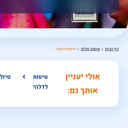
אפשרויות
החיפוש
הנוספות
מוצגות
לפני
הכפתור
דף הבית
טיסות זולות
טיסות לגואה
אולי יעניין
טיסות
טיול
לדלהי
ל
אותך גם: