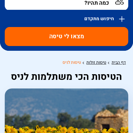
חיפוש מתקדם
אפשרויות
החיפוש
מצאו לי טיסה
הנוספות
מוצגות
לפני
הכפתור
דף הבית
טיסות זולות
טיסות לניס
הטיסות הכי משתלמות לניס