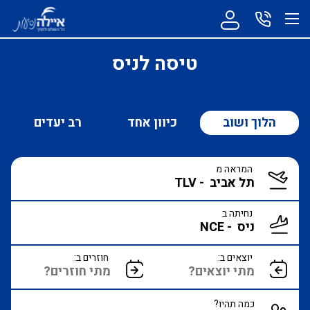
טיסה לניס
הלוך ושוב
כיוון אחד
רב יעדים
המראה מ
נחיתה ב
יוצאים ב:
חוזרים ב:
כמה תהיו?