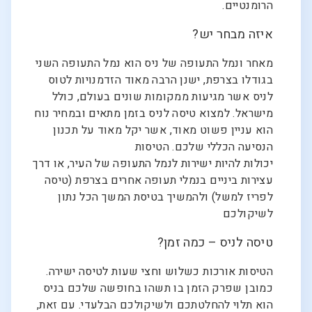
הרומנטיים.
איזה מבחר יש?
מאחר ונמל התעופה של ניס הוא נמל התעופה השני
בגודלו בצרפת, ישנן הרבה מאוד הזדמנויות לטוס
לניס אשר מגיעות ממקומות שונים בעולם, כולל
מישראל. למצוא טיסה לניס בזמן מתאים ובמחיר נוח
הוא עניין פשוט מאוד, אשר יקל מאוד על תכנון
הנסיעה הכללי שלכם. הטיסות
יכולות להיות ישירות לנמל התעופה של העיר, או דרך
עצירות ביניים בנמלי תעופה אחרים בצרפת (טיסה
לפריז למשל) ולהמשיך בטיסת המשך הכל נתון
לשיקולכם
טיסה לניס – כמה זמן?
הטיסות אורכות כשלוש וחצי שעות לטיסה ישירה.
כמובן שפרק הזמן בו תשהו בחופשה שלכם בניס
הוא תלוי להחלטתכם ולשיקולכם הבלעדי. עם זאת,