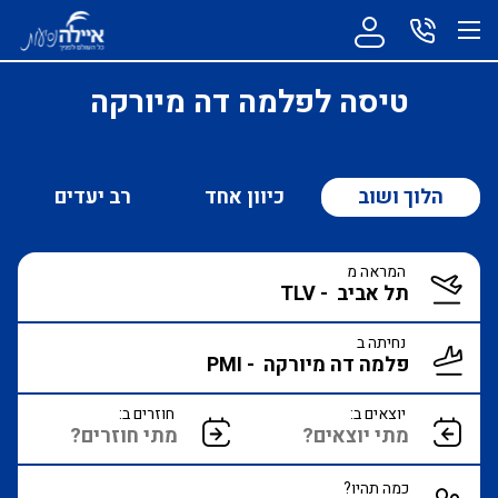
טיסה לפלמה דה מיורקה
הלוך ושוב
כיוון אחד
רב יעדים
המראה מ
נחיתה ב
יוצאים ב:
חוזרים ב:
כמה תהיו?