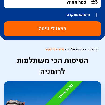
חיפוש מתקדם
אפשרויות
החיפוש
מצאו לי טיסה
הנוספות
מוצגות
לפני
הכפתור
דף הבית
טיסות זולות
טיסות לרומניה
הטיסות הכי משתלמות
לרומניה
מבית איילה