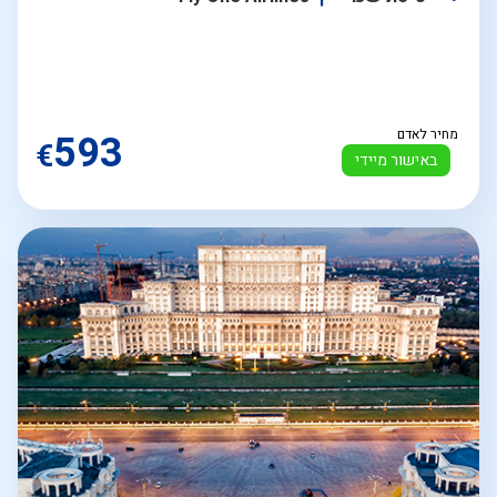
מחיר לאדם
593
€
באישור מיידי