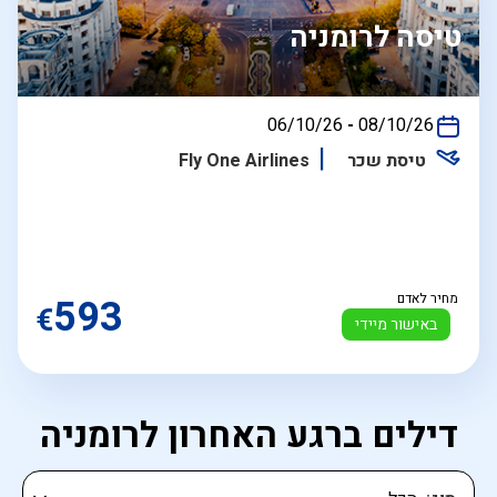
טיסה לרומניה
בין
06/10/26
-
08/10/26
התאריכים,
טיסת שכר
Fly One Airlines
מחיר לאדם
593
€
באישור מיידי
דילים ברגע האחרון לרומניה