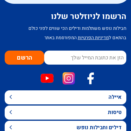
הרשמו לניוזלטר שלנו
חבילות נופש משתלמות ודילים הכי שווים לפני כולם
בהתאם ל
מדיניות הפרטיות
המפורסמת באתר
הרשם
איילה
טיסות
דילים וחבילות נופש