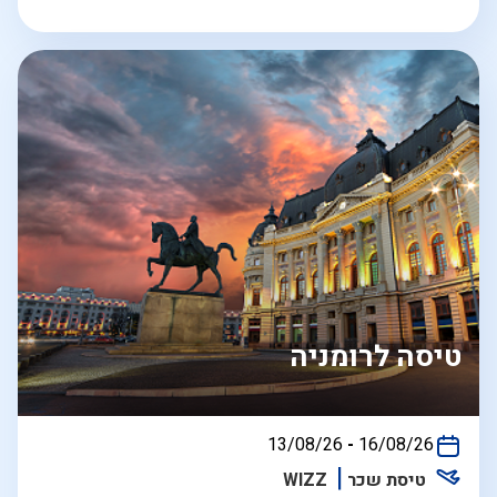
טיסה לרומניה
בין
13/08/26
-
16/08/26
התאריכים,
טיסת שכר
WIZZ