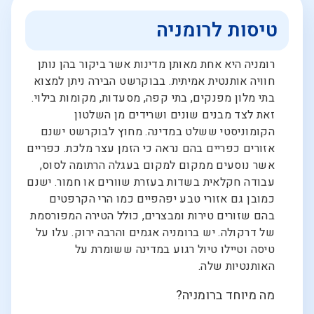
טיסות לרומניה
רומניה היא אחת מאותן מדינות אשר ביקור בהן נותן
חוויה אותנטית אמיתית. בבוקרשט הבירה ניתן למצוא
בתי מלון מפנקים, בתי קפה, מסעדות, מקומות בילוי.
זאת לצד מבנים שונים ושרידים מן השלטון
הקומוניסטי ששלט במדינה. מחוץ לבוקרשט ישנם
אזורים כפריים בהם נראה כי הזמן עצר מלכת. כפריים
אשר נוסעים ממקום למקום בעגלה הרתומה לסוס,
עבודה חקלאית בשדות בעזרת שוורים או חמור. ישנם
כמובן גם אזורי טבע יפהפיים כמו הרי הקרפטים
בהם שזורים טירות ומבצרים, כולל הטירה המפורסמת
של דרקולה. יש ברומניה אגמים והרבה ירוק. עלו על
טיסה וטיילו טיול רגוע במדינה ששומרת על
האותנטיות שלה.
מה מיוחד ברומניה?