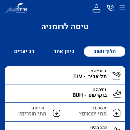
טיסה לרומניה
הלוך ושוב
כיוון אחד
רב יעדים
המראה מ
נחיתה ב
יוצאים ב:
חוזרים ב:
כמה תהיו?