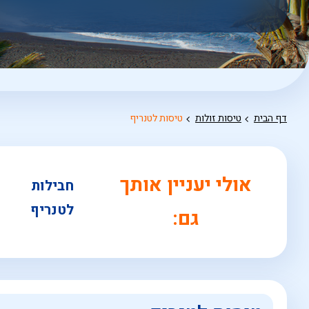
אפשרויות
החיפוש
הנוספות
מוצגות
לפני
הכפתור
דף הבית
טיסות זולות
טיסות לטנריף
אולי יעניין אותך
חבילות
לטנריף
גם: