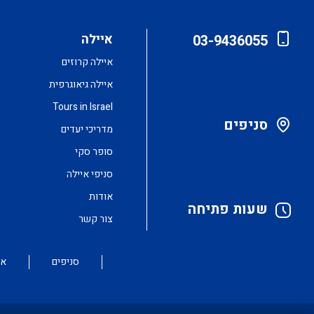
איילה
03-9436055
איילה קרוזים
איילה גיאוגרפית
Tours in Israel
סניפים
מדריכי יעדים
סופר סקי
סניפי איילה
אודות
שעות פתיחה
צור קשר
סניפים
או