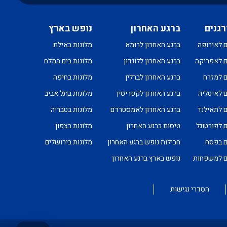
רגנים
ברגע האחרון
נופש בארץ
ם לאירופה
ברגע האחרון לרומא
מלונות באילת
ם לאפריקה
ברגע האחרון ללונדון
מלונות בים המלח
ם למזרח
ברגע האחרון לברלין
מלונות בחיפה
ם לאיטליה
ברגע האחרון לקפריסין
מלונות בתל אביב
ם לתאילנד
ברגע האחרון לאמסטרדם
מלונות בטבריה
ם לפורטוגל
טיסות ברגע האחרון
מלונות בצפון
ם בפסח
חבילות נופש ברגע האחרון
מלונות בירושלים
ים למשפחות
נופש בארץ ברגע האחרון
הסדרי נגישות