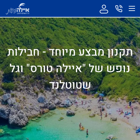
תקנון מבצע מיוחד - חבילות
נופש של "איילה טורס" וגל
שטוטלנד