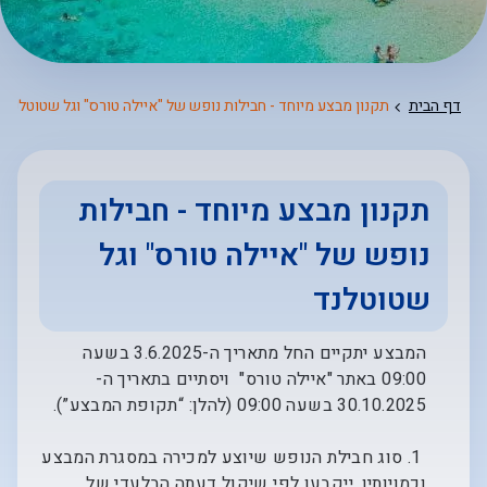
דף הבית
תקנון מבצע מיוחד - חבילות נופש של "איילה טורס" וגל שטוטלנד
תקנון מבצע מיוחד - חבילות
נופש של "איילה טורס" וגל
שטוטלנד
המבצע יתקיים החל מתאריך ה-3.6.2025 בשעה
09:00 באתר "איילה טורס" ויסתיים בתאריך ה-
30.10.2025 בשעה 09:00 (להלן: “תקופת המבצע”).
1. סוג חבילת הנופש שיוצע למכירה במסגרת המבצע
וכמויותיו, ייקבעו לפי שיקול דעתה הבלעדי של