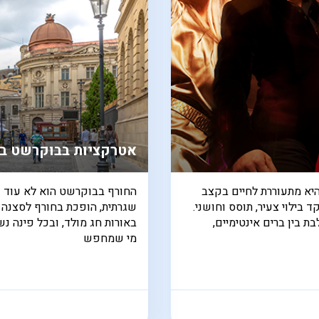
אטרקציות בבוקרשט ב
היא מתעוררת לחיים בקצב
החורף בבוקרשט הוא לא עוד עו
 בילוי צעיר, תוסס וחושני.
שגרתית, הופכת בחורף לסצנה ש
 בין ברים אינטימיים,
באורות חג מולד, ובכל פינה נ
מי שמחפש
א