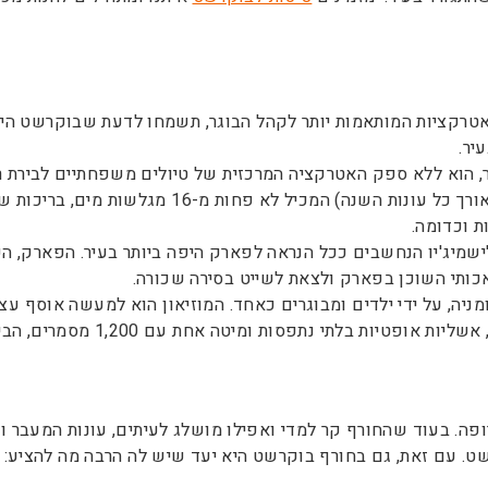
 אטרקציות המותאמות יותר לקהל הבוגר, תשמחו לדעת שבוקרשט הי
עיר.
 הוא ללא ספק האטרקציה המרכזית של טיולים משפחתיים לבירת רומ
הגדול הוא מתחם מקורה (מה שהופך אותו לאטרקטיבי 
ת וכדומה.
שמיג'יו הנחשבים ככל הנראה לפארק היפה ביותר בעיר. הפארק, ה
כותי השוכן בפארק ולצאת לשייט בסירה שכורה.
ומניה, על ידי ילדים ומבוגרים כאחד. המוזיאון הוא למעשה אוסף 
ופה. בעוד שהחורף קר למדי ואפילו מושלג לעיתים, עונות המעבר וה
רשט. עם זאת, גם בחורף בוקרשט היא יעד שיש לה הרבה מה להציע: ד