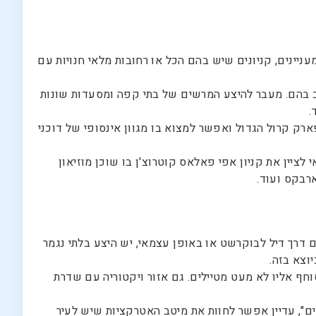
ינים, קניונים שיש בהם הכל או רחובות מלאי חנויות עם
בב בהם. מעבר להיצע המרשים של בתי קפה ומסעדות שונות
.
ק קרול הגדול ואפשר למצוא בו מגוון אינסופי של דוכני
לציין את קניון אפי פאלאס קוטרוצ'ן בו שוכן מוזיאון
ארבקס ועוד.
 דרך דיל לבוקרשט או באופן עצמאי, יש היצע בלתי נגמר
וצא בזה.
וחף אליו לא מעט מטיילים. גם אזור ויקטוריה עם שדרת
ים", עדיין אפשר לחוות את מיטב האטרקציות שיש לעיר