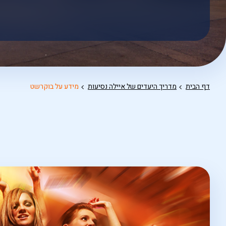
אפשרויות
החיפוש
הנוספות
מוצגות
לפני
הכפתור
דף הבית
מדריך היעדים של איילה נסיעות
מידע על בוקרשט