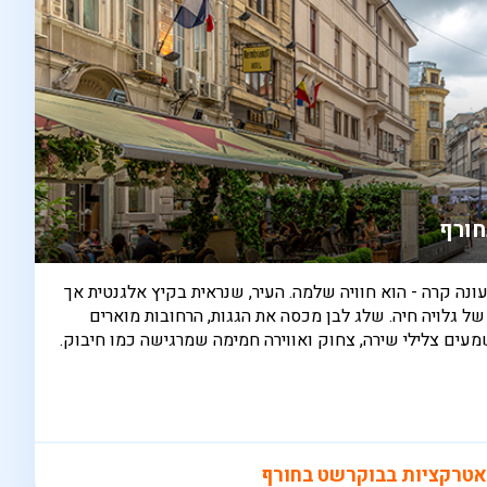
חורף
נה קרה - הוא חוויה שלמה. העיר, שנראית בקיץ אלגנטית אך
ל גלויה חיה. שלג לבן מכסה את הגגות, הרחובות מוארים
שמעים צלילי שירה, צחוק ואווירה חמימה שמרגישה כמו חיבוק.
טרקציות בבוקרשט בחורף