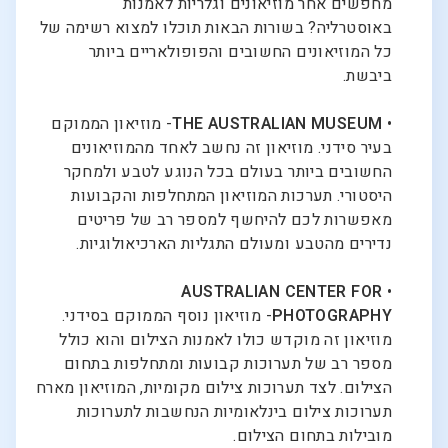
מחפשים אחר מוזיאונים וגלריות לאמנות
באוסטרליה? בשורות הבאות תוכלו למצוא רשימה של
כל המוזיאונים החשובים והפופולאריים ביותר
ביבשת.
•
THE AUSTRALIAN MUSEUM
- מוזיאון הממוקם
בעיר סידני. מוזיאון זה נחשב לאחד מהמוזיאונים
החשובים ביותר בעולם בכל הנוגע לטבע ולמחקר
היסטורי. תערכות המוזיאון המתחלפות והקבועות
מאפשרות לכם להיחשף למספר רב של פריטים
נדירים מהטבע ומעולם התגליות הארכיאולוגיות.
AUSTRALIAN CENTER FOR
•
PHOTOGRAPHY
- מוזיאון נוסף הממוקם בסידני.
מוזיאון זה מוקדש כולו לאמנות הצילום והוא כולל
מספר רב של תערוכות קבועות ומתחלפות בתחום
הצילום. לצד תערוכות צילום מקומיות, המוזיאון מארח
תערוכות צילום בינלאומיות הנחשבות לתערוכות
מובילות בתחום הצילום.