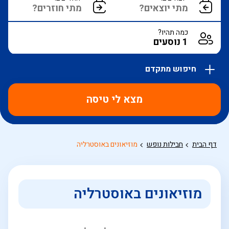
כמה תהיו?
חיפוש מתקדם
אפשרויות
החיפוש
מצא לי טיסה
הנוספות
מוצגות
לפני
הכפתור
דף הבית
חבילות נופש
מוזיאונים באוסטרליה
מוזיאונים באוסטרליה