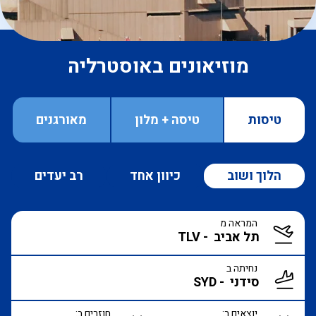
מוזיאונים באוסטרליה
טיסות
טיסה + מלון
מאורגנים
הלוך ושוב
כיוון אחד
רב יעדים
המראה מ
נחיתה ב
יוצאים ב:
חוזרים ב: