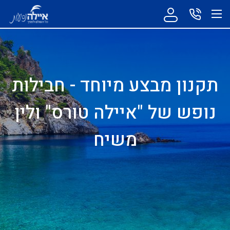
תקנון מבצע מיוחד - חבילות
נופש של "איילה טורס" ולין
משיח