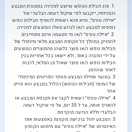
1. סוג חבילת הנופש שיוצע למכירה במסגרת המבצע
וכמויותיו, ייקבעו לפי שיקול דעתה הבלעדי של
״איילה טורס״, והיא תהא רשאית להוסיף חבילות נופש
נוספות למבצע ו/או לגרוע מאלו המוצעים למכירה.
2. ״איילה טורס״ ו/או מי מטעמה אינם מתחייבים
להחזיק במהלך כל תקופת המבצע מלאי מינימלי של
חבילות נופש ו/או מוצר כלשהו מהמוצרים המוצעים
על ידי החברה באתר, ולא יישאו בכל אחריות בגין
חבילות נופש ו/או מוצר שאזל מן המלאי, לרבות
לאחר שהוזמן.
3. במועד תחילת המבצע מספר הפריטים המינימלי
של המוצר (חבילות הנופש) הכלול במבצע הוא פריט
אחד.
4. ״איילה טורס״ רשאית לקצר את תקופת המבצע או
להאריך אותה, עד ל 35 יום, על פי שיקול דעתה
הבלעדי וללא הודעה מוקדמת.
5. המבצע יחול ברכישה מקוונת באמצעות אתר
האינטרנט של ״איילה טורס״ עם מימוש הקופון