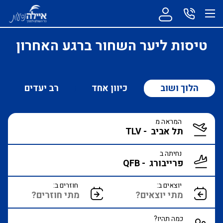
טיסות ליער השחור ברגע האחרון
הלוך ושוב
כיוון אחד
רב יעדים
המראה מ
נחיתה ב
יוצאים ב:
חוזרים ב:
כמה תהיו?