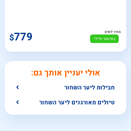
מחיר לאדם
779
$
באישור מיידי
אולי יעניין אותך גם:
חבילות ליער השחור
טיולים מאורגנים ליער השחור