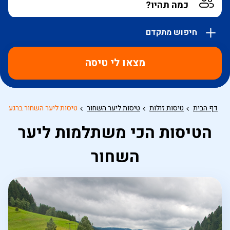
חיפוש מתקדם
אפשרויות
החיפוש
מצאו לי טיסה
הנוספות
מוצגות
לפני
הכפתור
דף הבית
טיסות זולות
טיסות ליער השחור
טיסות ליער השחור ברגע הא
הטיסות הכי משתלמות ליער
השחור