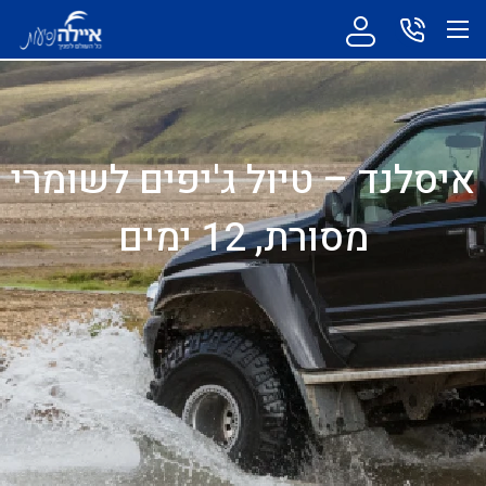
איסלנד – טיול ג'יפים לשומרי
מסורת, 12 ימים