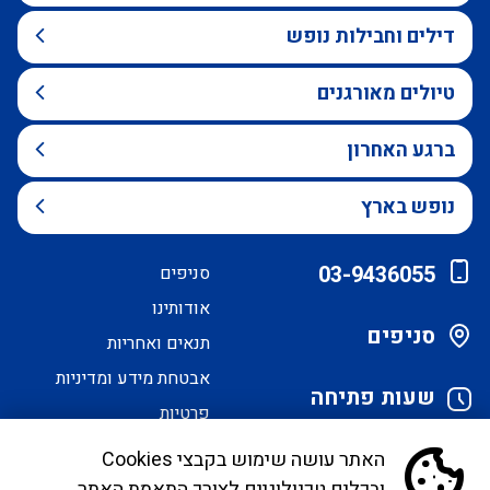
דילים וחבילות נופש
טיולים מאורגנים
ברגע האחרון
נופש בארץ
03-9436055
סניפים
אודותינו
סניפים
תנאים ואחריות
אבטחת מידע ומדיניות
שעות פתיחה
פרטיות
הסדרי נגישות
האתר עושה שימוש בקבצי Cookies
ובכלים טכנולוגיים לצורך התאמת האתר