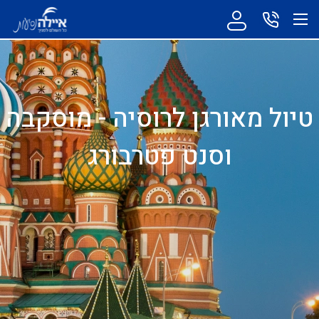
טיול מאורגן לרוסיה - מוסקבה
וסנט פטרבורג